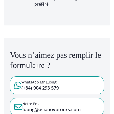
préféré.
Vous n’aimez pas remplir le
formulaire ?
WhatsApp Mr Luong:
(+84) 904 293 579
Notre Email
luong@asianovotours.com