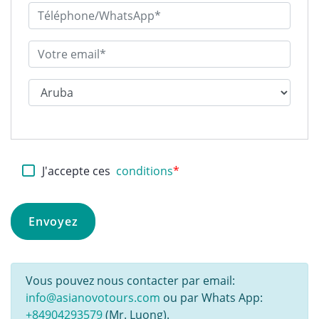
J'accepte ces
conditions
*
Vous pouvez nous contacter par email:
info@asianovotours.com
ou par Whats App:
+84904293579
(Mr. Luong).