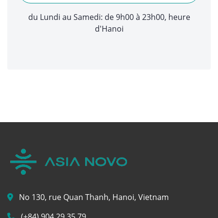
du Lundi au Samedi: de 9h00 à 23h00, heure
d'Hanoi
No 130, rue Quan Thanh, Hanoi, Vietnam
(+84) 904 29 35 79