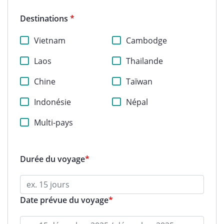
Destinations
*
Vietnam
Cambodge
Laos
Thailande
Chine
Taïwan
Indonésie
Népal
Multi-pays
Durée du voyage
*
Date prévue du voyage
*