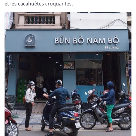
et les cacahuètes croquantes.