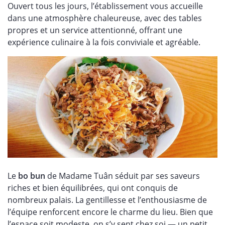
Ouvert tous les jours, l’établissement vous accueille
dans une atmosphère chaleureuse, avec des tables
propres et un service attentionné, offrant une
expérience culinaire à la fois conviviale et agréable.
Le
bo bun
de Madame Tuân séduit par ses saveurs
riches et bien équilibrées, qui ont conquis de
nombreux palais. La gentillesse et l’enthousiasme de
l’équipe renforcent encore le charme du lieu. Bien que
l’espace soit modeste, on s’y sent chez soi — un petit