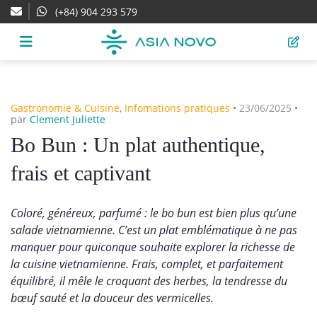
(+84) 904 293 579
Gastronomie & Cuisine
,
Infomations pratiques
•
23/06/2025
•
par
Clement Juliette
Bo Bun : Un plat authentique,
frais et captivant
Coloré, généreux, parfumé : le bo bun est bien plus qu’une
salade vietnamienne. C’est un plat emblématique à ne pas
manquer pour quiconque souhaite explorer la richesse de
la cuisine vietnamienne. Frais, complet, et parfaitement
équilibré, il mêle le croquant des herbes, la tendresse du
bœuf sauté et la douceur des vermicelles.