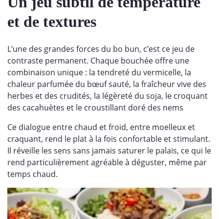
Un jeu subtil de température
et de textures
L’une des grandes forces du bo bun, c’est ce jeu de
contraste permanent. Chaque bouchée offre une
combinaison unique : la tendreté du vermicelle, la
chaleur parfumée du bœuf sauté, la fraîcheur vive des
herbes et des crudités, la légèreté du soja, le croquant
des cacahuètes et le croustillant doré des nems
Ce dialogue entre chaud et froid, entre moelleux et
craquant, rend le plat à la fois confortable et stimulant.
Il réveille les sens sans jamais saturer le palais, ce qui le
rend particulièrement agréable à déguster, même par
temps chaud.