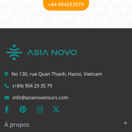
+84 904293579
No 130, rue Quan Thanh, Hanoi, Vietnam
(+84) 904 29 35 79
info@asianovotours.com
À propos