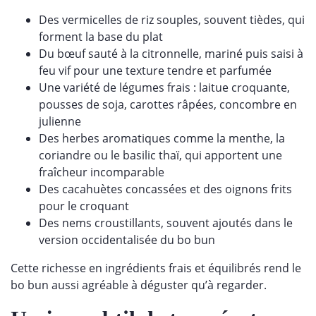
Des vermicelles de riz souples, souvent tièdes, qui
forment la base du plat
Du bœuf sauté à la citronnelle, mariné puis saisi à
feu vif pour une texture tendre et parfumée
Une variété de légumes frais : laitue croquante,
pousses de soja, carottes râpées, concombre en
julienne
Des herbes aromatiques comme la menthe, la
coriandre ou le basilic thaï, qui apportent une
fraîcheur incomparable
Des cacahuètes concassées et des oignons frits
pour le croquant
Des nems croustillants, souvent ajoutés dans le
version occidentalisée du bo bun
Cette richesse en ingrédients frais et équilibrés rend le
bo bun aussi agréable à déguster qu’à regarder.