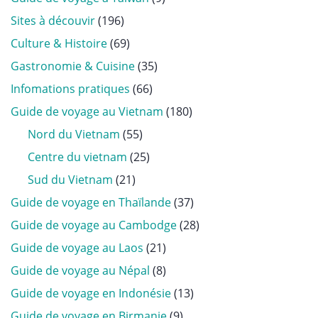
Sites à découvir
(196)
Culture & Histoire
(69)
Gastronomie & Cuisine
(35)
Infomations pratiques
(66)
Guide de voyage au Vietnam
(180)
Nord du Vietnam
(55)
Centre du vietnam
(25)
Sud du Vietnam
(21)
Guide de voyage en Thaïlande
(37)
Guide de voyage au Cambodge
(28)
Guide de voyage au Laos
(21)
Guide de voyage au Népal
(8)
Guide de voyage en Indonésie
(13)
Guide de voyage en Birmanie
(9)