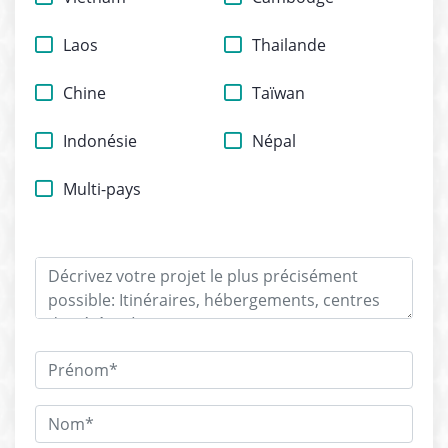
Laos
Thailande
Chine
Taïwan
Indonésie
Népal
Multi-pays