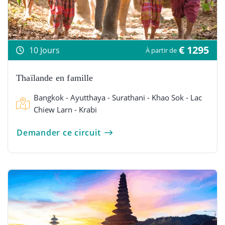
€ 1295
10 Jours
À partir de
Thaïlande en famille
Bangkok - Ayutthaya - Surathani - Khao Sok - Lac
Chiew Larn - Krabi
Demander ce circuit