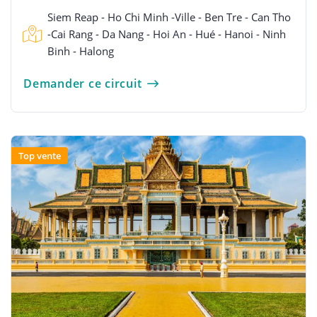
Siem Reap - Ho Chi Minh -Ville - Ben Tre - Can Tho
-Cai Rang - Da Nang - Hoi An - Hué - Hanoi - Ninh
Binh - Halong
Demander ce circuit
Top vente