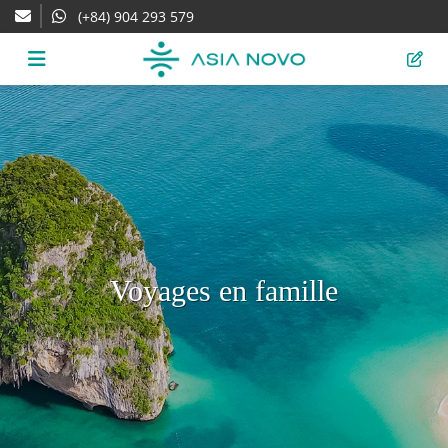
(+84) 904 293 579
Voyages en famille