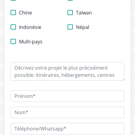
Chine
Taïwan
Indonésie
Népal
Multi-pays