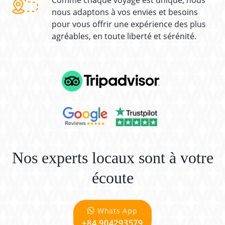
Comme chaque voyage est unique, nous
nous adaptons à vos envies et besoins
pour vous offrir une expérience des plus
agréables, en toute liberté et sérénité.
Nos experts locaux sont à votre
écoute
Whats App
+84 904293579