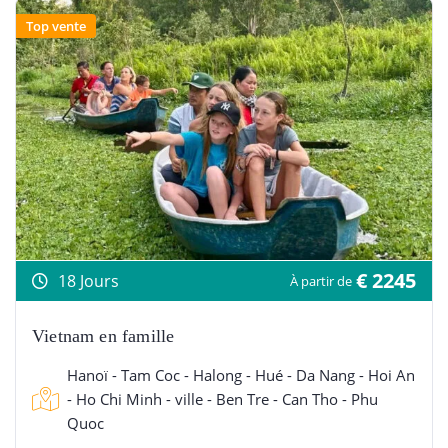
Top vente
€ 2245
18 Jours
À partir de
Vietnam en famille
Hanoï - Tam Coc - Halong - Hué - Da Nang - Hoi An
- Ho Chi Minh - ville - Ben Tre - Can Tho - Phu
Quoc