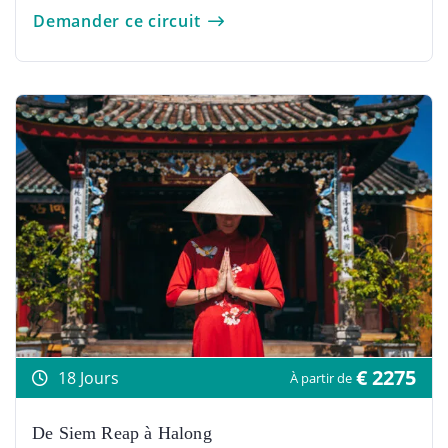
Demander ce circuit
€ 2275
18 Jours
À partir de
De Siem Reap à Halong