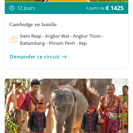
€ 1425
12 Jours
À partir de
Cambodge en famille
Siem Reap - Angkor Wat - Angkor Thom -
Battambang - Phnom Penh - Kep
Demander ce circuit