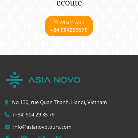
écoute
Whats App
+84 904293579
No 130, rue Quan Thanh, Hanoi, Vietnam
(+84) 904 29 35 79
info@asianovotours.com