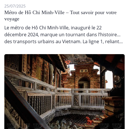
25/07/2025
Métro de Hô Chi Minh-Ville – Tout savoir pour votre
voyage
Le métro de Hô Chi Minh-Ville, inauguré le 22
décembre 2024, marque un tournant dans l’histoire
des transports urbains au Vietnam. La ligne 1, reliant…