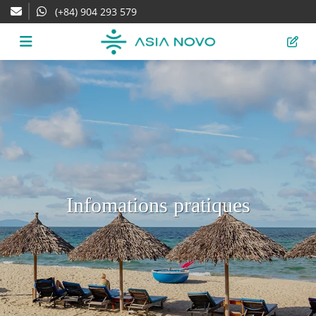
(+84) 904 293 579
Infomations pratiques