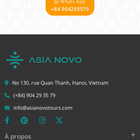
Whats App
+84 904293579
No 130, rue Quan Thanh, Hanoi, Vietnam
(+84) 904 29 35 79
info@asianovotours.com
À propos