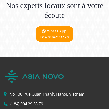
Nos experts locaux sont à votre
écoute
Whats App
+84 904293579
No 130, rue Quan Thanh, Hanoi, Vietnam
(+84) 904 29 35 79