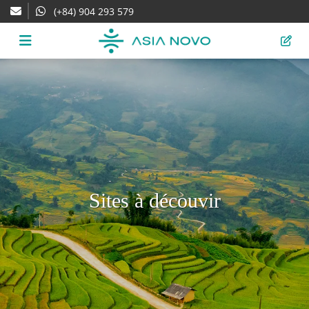
(+84) 904 293 579
Sites à découvir