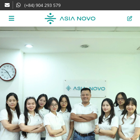
(+84) 904 293 579