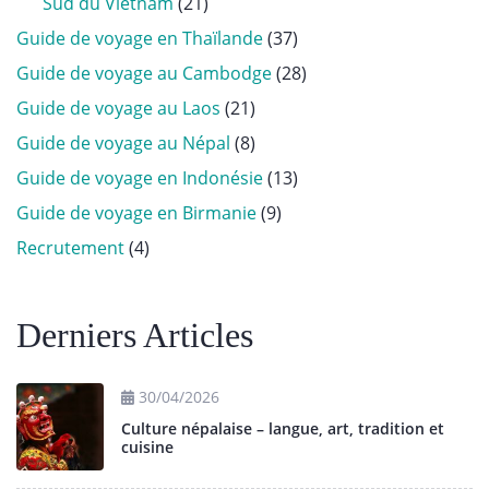
Sud du Vietnam
(21)
Guide de voyage en Thaïlande
(37)
Guide de voyage au Cambodge
(28)
Guide de voyage au Laos
(21)
Guide de voyage au Népal
(8)
Guide de voyage en Indonésie
(13)
Guide de voyage en Birmanie
(9)
Recrutement
(4)
Derniers Articles
30/04/2026
Culture népalaise – langue, art, tradition et
cuisine