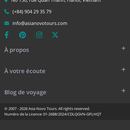
No 130, rue Quan Thanh, Hanoi, Vietnam
(+84) 904 29 35 79
info@asianovotours.com
À propos
À votre écoute
Blog de voyage
© 2007 - 2026 Asia Novo Tours. All rights reserved.
Numéro de la Licence:
01-2688/2024/CDLQGVN-GPLHQT