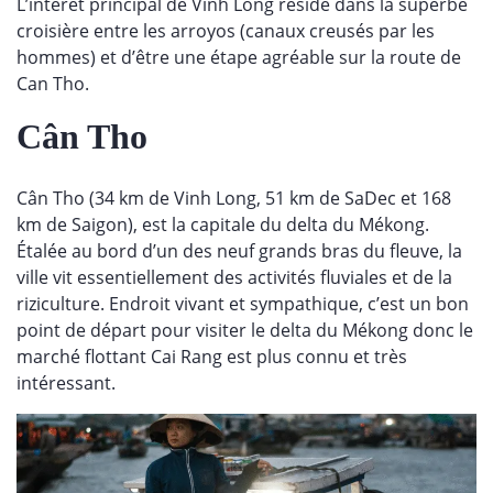
L’intérêt principal de Vinh Long réside dans la superbe
croisière entre les arroyos (canaux creusés par les
hommes) et d’être une étape agréable sur la route de
Can Tho.
Cân Tho
Cân Tho (34 km de Vinh Long, 51 km de SaDec et 168
km de Saigon), est la capitale du delta du Mékong.
Étalée au bord d’un des neuf grands bras du fleuve, la
ville vit essentiellement des activités fluviales et de la
riziculture. Endroit vivant et sympathique, c’est un bon
point de départ pour visiter le delta du Mékong donc le
marché flottant Cai Rang est plus connu et très
intéressant.