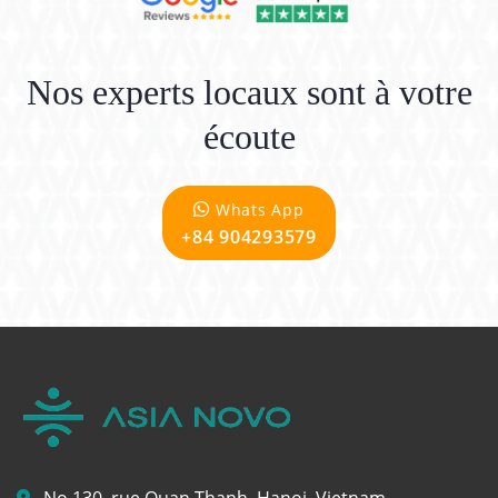
Nos experts locaux sont à votre
écoute
Whats App
+84 904293579