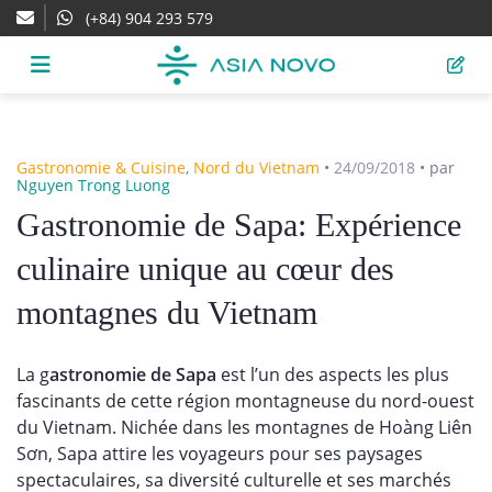
(+84) 904 293 579
Gastronomie & Cuisine
,
Nord du Vietnam
•
24/09/2018
•
par
Nguyen Trong Luong
Gastronomie de Sapa: Expérience
culinaire unique au cœur des
montagnes du Vietnam
La g
astronomie de Sapa
est l’un des aspects les plus
fascinants de cette région montagneuse du nord-ouest
du Vietnam. Nichée dans les montagnes de Hoàng Liên
Sơn, Sapa attire les voyageurs pour ses paysages
spectaculaires, sa diversité culturelle et ses marchés