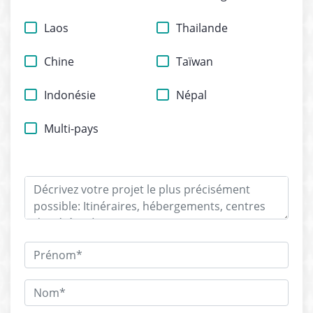
Laos
Thailande
Chine
Taïwan
Indonésie
Népal
Multi-pays