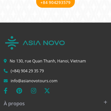
+84 904293579
No 130, rue Quan Thanh, Hanoi, Vietnam
(+84) 904 29 35 79
info@asianovotours.com
À propos