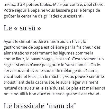
mieux, 3 à 4 petites tables. Mais par contre, quel choix !
Votre séjour à Sapa ne vous laissera pas le temps de
goûter la centaine de grillades qui existent.
Le « su su »
Ayant le climat modéré mais froid en hiver, la
gastronomie de Sapa est célèbre par la fraicheur des
alimentations notamment les légumes comme la
choux fleur, le navet rouge, le ‘su su’. C’est vraiment un
regret si vous n’avez pas gouté le ‘su su’ bouilli. On le
serve souvent avec le sauce de mélange de sésame,
cacahuète et le sel, en le mâcher, vous pouvez sentir le
croustillant de la cacahuète, le sucré léger vraiment
naturel de ‘su su’ et le salé du sel. Ce plat est meilleur si
on le bouilli à bon duré et le servi quand il est chaud.
Le brassicale ‘mam da’