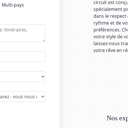
circuit est conç
Multi-pays
spécialement p
dans le respect
rythme et de vo
préférences. Ch
votre style de v
laissez-nous tr
votre rêve en réa
Nos exp