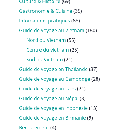
Culture & Histoire
(69)
Gastronomie & Cuisine
(35)
Infomations pratiques
(66)
Guide de voyage au Vietnam
(180)
Nord du Vietnam
(55)
Centre du vietnam
(25)
Sud du Vietnam
(21)
Guide de voyage en Thaïlande
(37)
Guide de voyage au Cambodge
(28)
Guide de voyage au Laos
(21)
Guide de voyage au Népal
(8)
Guide de voyage en Indonésie
(13)
Guide de voyage en Birmanie
(9)
Recrutement
(4)