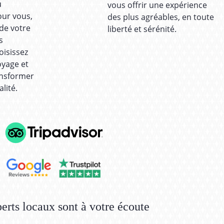
u
vous offrir une expérience
our vous,
des plus agréables, en toute
 de votre
liberté et sérénité.
s
oisissez
oyage et
ansformer
lité.
erts locaux sont à votre écoute