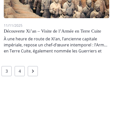
11/11/2025
Découverte Xi’an – Visite de l’Armée en Terre Cuite
À une heure de route de Xi’an, l’ancienne capitale
impériale, repose un chef-d’œuvre intemporel : l’Armée
en Terre Cuite, également nommée les Guerriers et
Chevaux…
3
4