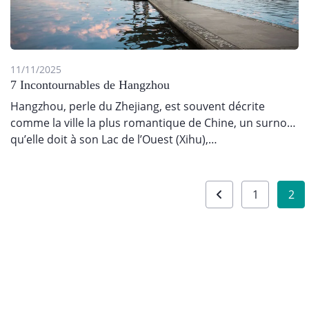
11/11/2025
7 Incontournables de Hangzhou
Hangzhou, perle du Zhejiang, est souvent décrite
comme la ville la plus romantique de Chine, un surnom
qu’elle doit à son Lac de l’Ouest (Xihu),…
Pagination
1
2
des
publications