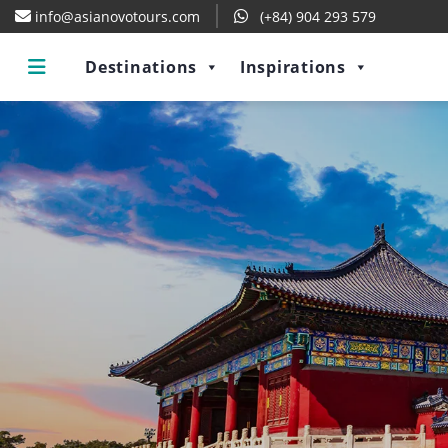
info@asianovotours.com
(+84) 904 293 579
Destinations
Inspirations