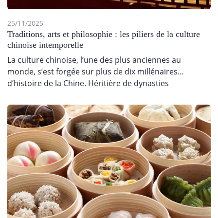
25/11/2025
Traditions, arts et philosophie : les piliers de la culture
chinoise intemporelle
La culture chinoise, l’une des plus anciennes au
monde, s’est forgée sur plus de dix millénaires
d’histoire de la Chine. Héritière de dynasties
millénaires (Shang,…