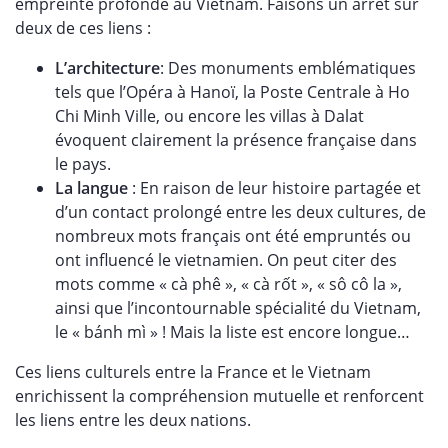
empreinte profonde au Vietnam. Faisons un arrêt sur
deux de ces liens :
L’architecture
: Des monuments emblématiques
tels que l’Opéra à Hanoï, la Poste Centrale à Ho
Chi Minh Ville, ou encore les villas à Dalat
évoquent clairement la présence française dans
le pays.
La langue
: En raison de leur histoire partagée et
d’un contact prolongé entre les deux cultures, de
nombreux mots français ont été empruntés ou
ont influencé le vietnamien. On peut citer des
mots comme « cà phê », « cà rốt », « sô cô la »,
ainsi que l’incontournable spécialité du Vietnam,
le « bánh mì » ! Mais la liste est encore longue…
Ces liens culturels entre la France et le Vietnam
enrichissent la compréhension mutuelle et renforcent
les liens entre les deux nations.