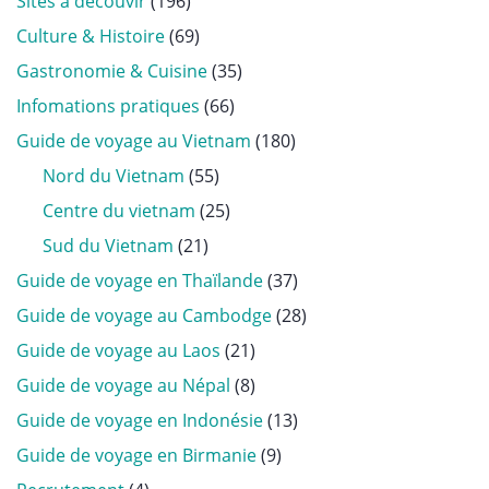
Sites à découvir
(196)
Culture & Histoire
(69)
Gastronomie & Cuisine
(35)
Infomations pratiques
(66)
Guide de voyage au Vietnam
(180)
Nord du Vietnam
(55)
Centre du vietnam
(25)
Sud du Vietnam
(21)
Guide de voyage en Thaïlande
(37)
Guide de voyage au Cambodge
(28)
Guide de voyage au Laos
(21)
Guide de voyage au Népal
(8)
Guide de voyage en Indonésie
(13)
Guide de voyage en Birmanie
(9)