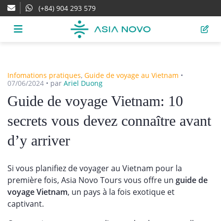
(+84) 904 293 579
Infomations pratiques
,
Guide de voyage au Vietnam
•
07/06/2024
•
par
Ariel Duong
Guide de voyage Vietnam: 10
secrets vous devez connaître avant
d’y arriver
Si vous planifiez de voyager au Vietnam pour la
première fois, Asia Novo Tours vous offre un
guide de
voyage Vietnam
, un pays à la fois exotique et
captivant.