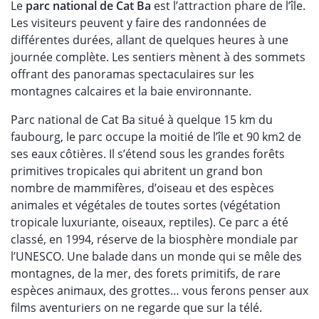
Le
parc national de Cat Ba
est l’attraction phare de l’île.
Les visiteurs peuvent y faire des randonnées de
différentes durées, allant de quelques heures à une
journée complète. Les sentiers mènent à des sommets
offrant des panoramas spectaculaires sur les
montagnes calcaires et la baie environnante.
Parc national de Cat Ba situé à quelque 15 km du
faubourg, le parc occupe la moitié de l’île et 90 km2 de
ses eaux côtières. Il s’étend sous les grandes forêts
primitives tropicales qui abritent un grand bon
nombre de mammifères, d’oiseau et des espèces
animales et végétales de toutes sortes (végétation
tropicale luxuriante, oiseaux, reptiles). Ce parc a été
classé, en 1994, réserve de la biosphère mondiale par
l’UNESCO. Une balade dans un monde qui se mêle des
montagnes, de la mer, des forets primitifs, de rare
espèces animaux, des grottes… vous ferons penser aux
films aventuriers on ne regarde que sur la télé.