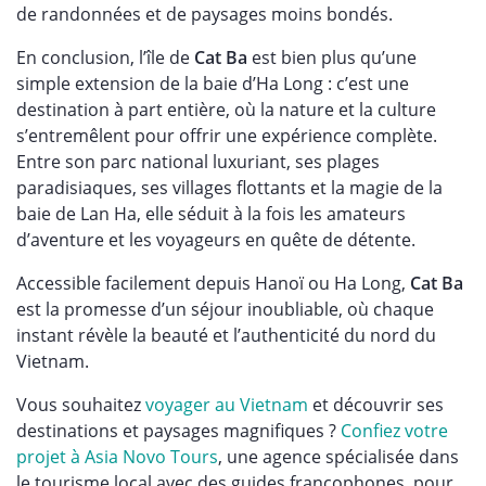
de randonnées et de paysages moins bondés.
En conclusion, l’île de
Cat Ba
est bien plus qu’une
simple extension de la baie d’Ha Long : c’est une
destination à part entière, où la nature et la culture
s’entremêlent pour offrir une expérience complète.
Entre son parc national luxuriant, ses plages
paradisiaques, ses villages flottants et la magie de la
baie de Lan Ha, elle séduit à la fois les amateurs
d’aventure et les voyageurs en quête de détente.
Accessible facilement depuis Hanoï ou Ha Long,
Cat Ba
est la promesse d’un séjour inoubliable, où chaque
instant révèle la beauté et l’authenticité du nord du
Vietnam.
Vous souhaitez
voyager au Vietnam
et découvrir ses
destinations et paysages magnifiques ?
Confiez votre
projet à Asia Novo Tours
, une agence spécialisée dans
le tourisme local avec des guides francophones, pour