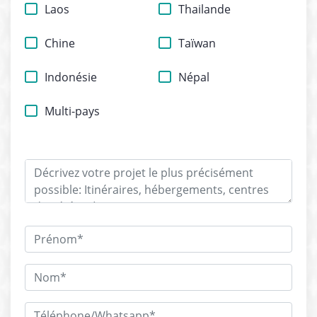
Laos
Thailande
Chine
Taïwan
Indonésie
Népal
Multi-pays