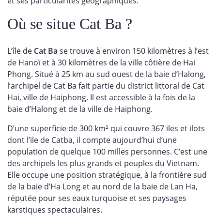
et ses particularités géographiques.
Où se situe Cat Ba ?
L’île de
Cat Ba
se trouve à environ 150 kilomètres à l’est
de Hanoï et à 30 kilomètres de la ville côtière de Hai
Phong. Situé à 25 km au sud ouest de la baie d’Halong,
l’archipel de Cat Ba fait partie du district littoral de Cat
Hai, ville de Haiphong. Il est accessible à la fois de la
baie d’Halong et de la ville de Haiphong.
D’une superficie de 300 km² qui couvre 367 iles et ilots
dont l’ile de Catba, il compte aujourd’hui d’une
population de quelque 100 milles personnes. C’est une
des archipels les plus grands et peuples du Vietnam.
Elle occupe une position stratégique, à la frontière sud
de la baie d’Ha Long et au nord de la baie de Lan Ha,
réputée pour ses eaux turquoise et ses paysages
karstiques spectaculaires.