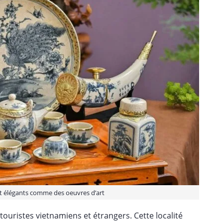
nt élégants comme des oeuvres d’art
touristes vietnamiens et étrangers. Cette localité