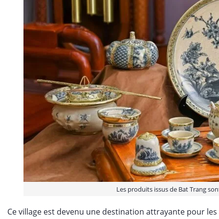
Les produits issus de Bat Trang so
Ce village est devenu une destination attrayante pour les 