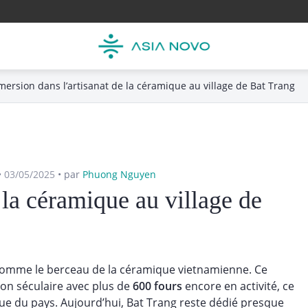
ersion dans l’artisanat de la céramique au village de Bat Trang
•
03/05/2025
•
par
Phuong Nguyen
 la céramique au village de
nu comme le berceau de la céramique vietnamienne. Ce
tion séculaire avec plus de
600 fours
encore en activité, ce
que du pays. Aujourd’hui, Bat Trang reste dédié presque