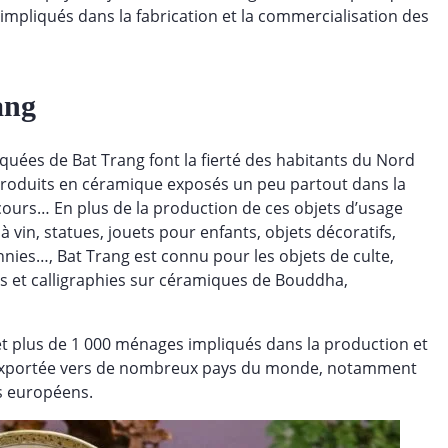
 impliqués dans la fabrication et la commercialisation des
ang
iquées de Bat Trang font la fierté des habitants du Nord
s produits en céramique exposés un peu partout dans la
s cours… En plus de la production de ces objets d’usage
 à vin, statues, jouets pour enfants, objets décoratifs,
unnies…, Bat Trang est connu pour les objets de culte,
ns et calligraphies sur céramiques de Bouddha,
t plus de 1 000 ménages impliqués dans la production et
t exportée vers de nombreux pays du monde, notamment
ys européens.