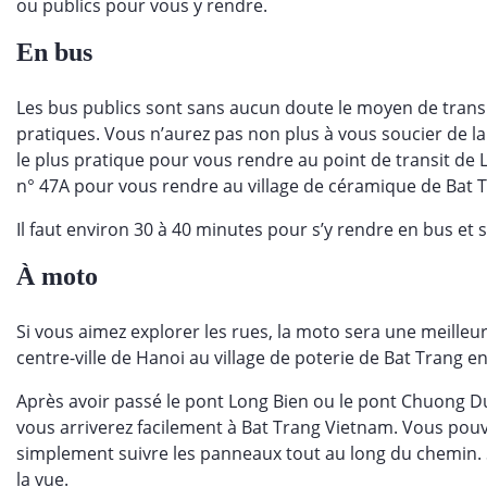
ou publics pour vous y rendre.
En bus
Les bus publics sont sans aucun doute le moyen de transpo
pratiques. Vous n’aurez pas non plus à vous soucier de l
le plus pratique pour vous rendre au point de transit de L
n° 47A pour vous rendre au village de céramique de Bat Tr
Il faut environ 30 à 40 minutes pour s’y rendre en bus et
À moto
Si vous aimez explorer les rues, la moto sera une meilleur
centre-ville de Hanoi au village de poterie de Bat Trang e
Après avoir passé le pont Long Bien ou le pont Chuong Duo
vous arriverez facilement à Bat Trang Vietnam. Vous pouv
simplement suivre les panneaux tout au long du chemin. S
la vue.