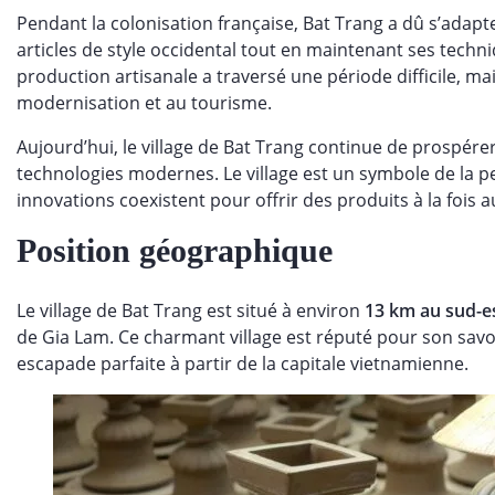
Pendant la colonisation française, Bat Trang a dû s’ada
articles de style occidental tout en maintenant ses techni
production artisanale a traversé une période difficile, 
modernisation et au tourisme.
Aujourd’hui, le village de Bat Trang continue de prospére
technologies modernes. Le village est un symbole de la pe
innovations coexistent pour offrir des produits à la foi
Position géographique
Le village de Bat Trang est situé à environ
13 km au sud-e
de Gia Lam. Ce charmant village est réputé pour son savoi
escapade parfaite à partir de la capitale vietnamienne.