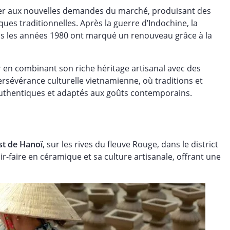
pter aux nouvelles demandes du marché, produisant des
ques traditionnelles. Après la guerre d’Indochine, la
mais les années 1980 ont marqué un renouveau grâce à la
r en combinant son riche héritage artisanal avec des
rsévérance culturelle vietnamienne, où traditions et
s authentiques et adaptés aux goûts contemporains.
st de Hanoï
, sur les rives du fleuve Rouge, dans le district
r-faire en céramique et sa culture artisanale, offrant une