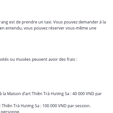
Trang est de prendre un taxi. Vous pouvez demander à la
 Bien entendu, vous pouvez réserver vous-même une
ivités ou musées peuvent avoir des frais :
à la Maison d’art Thiền Trà Hương Sa : 40 000 VND par
t Thiền Trà Hương Sa : 100 000 VND par session.
 personne.