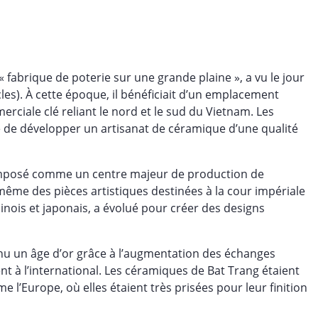
 « fabrique de poterie sur une grande plaine », a vu le jour
cles). À cette époque, il bénéficiait d’un emplacement
rciale clé reliant le nord et le sud du Vietnam. Les
ge de développer un artisanat de céramique d’une qualité
t imposé comme un centre majeur de production de
 même des pièces artistiques destinées à la cour impériale
chinois et japonais, a évolué pour créer des designs
nnu un âge d’or grâce à l’augmentation des échanges
 à l’international. Les céramiques de Bat Trang étaient
l’Europe, où elles étaient très prisées pour leur finition