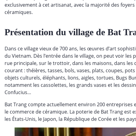
exclusivement à cet artisanat, avec la majorité des foyers
céramiques.
Présentation du village de Bat Tr
Dans ce village vieux de 700 ans, les œuvres d’art sophist
du Vietnam. Dès l’entrée dans le village, on peut voir le
rue principale, sur le trottoir, dans les maisons, dans le
courant : théières, tasses, bols, vases, plats, coupes, pots
objets culturels, éléphants, lions, aigles, tortues, Bugs B
notamment les cassolettes, les grands vases et les dessi
Confucius…
Bat Trang compte actuellement environ 200 entreprises e
le commerce de céramique. La poterie de Bat Trang es
les États-Unis, le Japon, la République de Corée et les pa