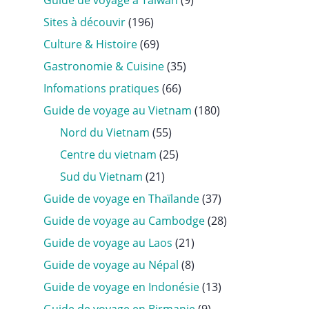
Guide de voyage à Taïwan
(9)
Sites à découvir
(196)
Culture & Histoire
(69)
Gastronomie & Cuisine
(35)
Infomations pratiques
(66)
Guide de voyage au Vietnam
(180)
Nord du Vietnam
(55)
Centre du vietnam
(25)
Sud du Vietnam
(21)
Guide de voyage en Thaïlande
(37)
Guide de voyage au Cambodge
(28)
Guide de voyage au Laos
(21)
Guide de voyage au Népal
(8)
Guide de voyage en Indonésie
(13)