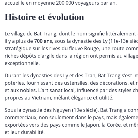
accueille en moyenne 200 000 voyageurs par an.
Histoire et évolution
Le village de Bat Trang, dont le nom signifie littéralement
il y a plus de
700 ans
, sous la dynastie des Ly (11e-13e siè
stratégique sur les rives du fleuve Rouge, une route comme
riches dépôts d’argile dans la région ont permis au villa
exceptionnelle.
Durant les dynasties des Ly et des Tran, Bat Trang s’es
poteries, fournissant des ustensiles, des décorations, et
et aux nobles. L’artisanat local, influencé par des styles 
propres au Vietnam, mêlant élégance et utilité.
Sous la dynastie des Nguyen (19e siècle), Bat Trang a co
commerciaux, non seulement dans le pays, mais également
exportées vers des pays comme le Japon, la Corée, et même 
et leur durabilité.