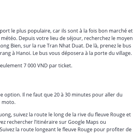
rt le plus populaire, car ils sont à la fois bon marché et
a météo. Depuis votre lieu de séjour, recherchez le moyen
ong Bien, sur la rue Tran Nhat Duat. De là, prenez le bus
ang à Hanoi. Le bus vous déposera à la porte du village.
 seulement 7 000 VND par ticket.
e option. Il ne faut que 20 à 30 minutes pour aller du
n moto.
ng, suivez la route le long de la rive du fleuve Rouge et
ez rechercher l’itinéraire sur Google Maps ou
uivez la route longeant le fleuve Rouge pour profiter de