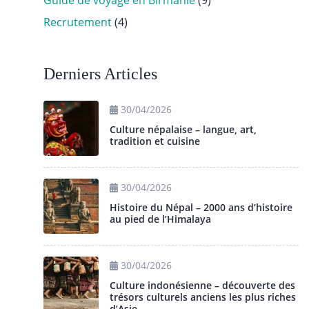
Guide de voyage en Birmanie
(9)
Recrutement
(4)
Derniers Articles
30/04/2026
Culture népalaise – langue, art,
tradition et cuisine
30/04/2026
Histoire du Népal – 2000 ans d’histoire
au pied de l’Himalaya
30/04/2026
Culture indonésienne – découverte des
trésors culturels anciens les plus riches
d’Asie