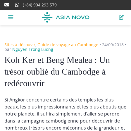
(+84) 904 293 579
Sites à découvir
,
Guide de voyage au Cambodge
•
24/09/2018
•
par
Nguyen Trong Luong
Koh Ker et Beng Mealea : Un
trésor oublié du Cambodge à
redécouvrir
Si Angkor concentre certains des temples les plus
beaux, les plus impressionnants et les plus aboutis que
notre planète, il suffira simplement d’aller se perdre
dans la campagne cambodgienne pour découvrir de
nombreux trésors encore méconnus de la grandeur et