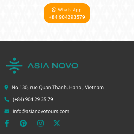
Whats App
+84 904293579
No 130, rue Quan Thanh, Hanoi, Vietnam
(+84) 904 29 35 79
info@asianovotours.com