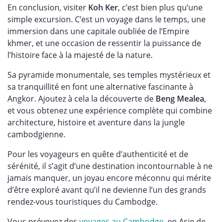
En conclusion, visiter
Koh Ker
, c’est bien plus qu’une
simple excursion. C’est un voyage dans le temps, une
immersion dans une capitale oubliée de l’Empire
khmer, et une occasion de ressentir la puissance de
l’histoire face à la majesté de la nature.
Sa pyramide monumentale, ses temples mystérieux et
sa tranquillité en font une alternative fascinante à
Angkor. Ajoutez à cela la découverte de
Beng Mealea
,
et vous obtenez une expérience complète qui combine
architecture, histoire et aventure dans la jungle
cambodgienne.
Pour les voyageurs en quête d’authenticité et de
sérénité, il s’agit d’une destination incontournable à ne
jamais manquer, un joyau encore méconnu qui mérite
d’être exploré avant qu’il ne devienne l’un des grands
rendez-vous touristiques du Cambodge.
Vous prévoyez des
voyages au Cambodge
, en Asie de