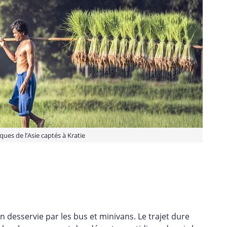
ues de l’Asie captés à Kratie
n desservie par les bus et minivans. Le trajet dure