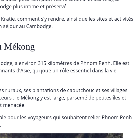
odge plus intime et préservé.
atie, comment s’y rendre, ainsi que les sites et activités
un séjour au Cambodge.
du Mékong
mbodge, à environ 315 kilomètres de Phnom Penh. Elle est
nants d’Asie, qui joue un rôle essentiel dans la vie
s ruraux, ses plantations de caoutchouc et ses villages
siteurs : le Mékong y est large, parsemé de petites îles et
et menacée.
éale pour les voyageurs qui souhaitent relier Phnom Penh
.