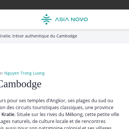
Kratie, trésor authentique du Cambodge
ar
Nguyen Trong Luong
u Cambodge
rs pour ses temples d’Angkor, ses plages du sud ou
on des circuits touristiques classiques, une province
:
Kratie
. Située sur les rives du Mékong, cette petite ville
ages naturels, de culture locale et de rencontres
 aussi pour son patrimoine colonial et ses villages