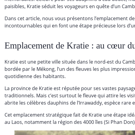
paisibles, Kratie séduit les voyageurs en quête d’un Camb
Dans cet article, nous vous présentons l’emplacement de Kr
incontournables qui en font une étape précieuse lors d’
Emplacement de Kratie : au cœur 
Kratie est une petite ville située dans le nord-est du Ca
bordée par le Mékong, l’un des fleuves les plus impression
quotidienne des habitants.
La province de Kratie est réputée pour ses vastes paysage
traditionnels. Mais c’est surtout le fleuve qui attire les vi
abrite les célèbres dauphins de l’Irrawaddy, espèce rare 
Cet emplacement stratégique fait de Kratie une étape id
au Laos, notamment la région des 4000 îles (Si Phan Don)