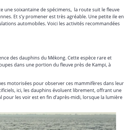
ste une soixantaine de
spécimens
,
la route suit le fleuve
nnes. Et s’y promener est très agréable. Une petite ile en
culations automobiles. Voici les activités recommandées
ésence des dauphins du Mékong. Cette espèce rare et
roupes dans une portion du fleuve près de Kampi, à
gues motorisées pour observer ces mammifères dans leur
iciels, ici, les dauphins évoluent librement, offrant une
our les voir est en fin d’après-midi, lorsque la lumière