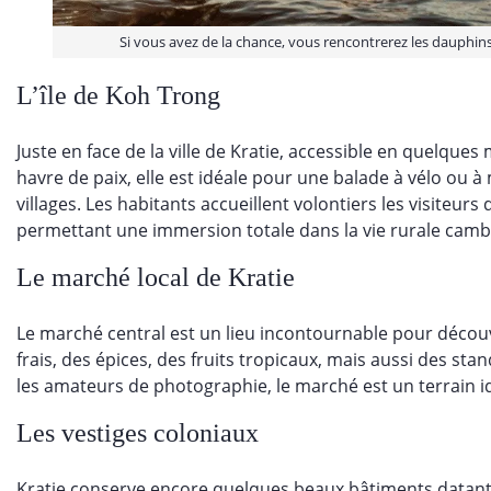
Si vous avez de la chance, vous rencontrerez les dauphi
L’île de Koh Trong
Juste en face de la ville de Kratie, accessible en quelques 
havre de paix, elle est idéale pour une balade à vélo ou à 
villages. Les habitants accueillent volontiers les visiteur
permettant une immersion totale dans la vie rurale cam
Le marché local de Kratie
Le marché central est un lieu incontournable pour découvri
frais, des épices, des fruits tropicaux, mais aussi des sta
les amateurs de photographie, le marché est un terrain id
Les vestiges coloniaux
Kratie conserve encore quelques beaux bâtiments datant 