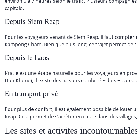
environ 6 à 7 heures selon le trafic. Plusieurs compagnie
capitale.
Depuis Siem Reap
Pour les voyageurs venant de Siem Reap, il faut compter
Kampong Cham. Bien que plus long, ce trajet permet de
Depuis le Laos
Kratie est une étape naturelle pour les voyageurs en pro
Don Khone), il existe des liaisons combinées bus + batea
En transport privé
Pour plus de confort, il est également possible de loue
Reap. Cela permet de s’arrêter en route dans des villag
Les sites et activités incontournable