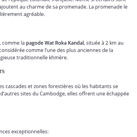
 et ajoutent au charme de sa promenade. La promenade le
ulièrement agréable.
er, comme la
pagode Wat Roka Kandal
, située à 2 km au
st considérée comme l’une des plus anciennes de la
igieuse traditionnelle khmère.
rs
s cascades et zones forestières où les habitants se
d’autres sites du Cambodge, elles offrent une échappée
ences exceptionnelles: