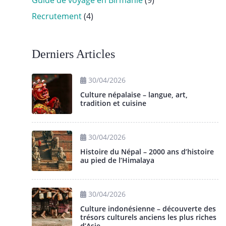
Guide de voyage en Birmanie
(9)
Recrutement
(4)
Derniers Articles
30/04/2026
Culture népalaise – langue, art,
tradition et cuisine
30/04/2026
Histoire du Népal – 2000 ans d’histoire
au pied de l’Himalaya
30/04/2026
Culture indonésienne – découverte des
trésors culturels anciens les plus riches
d’Asie