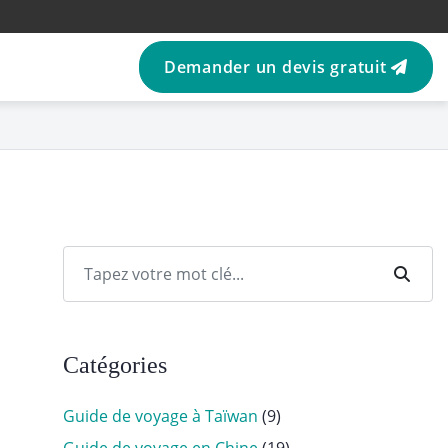
Demander un devis gratuit
Catégories
Guide de voyage à Taïwan
(9)