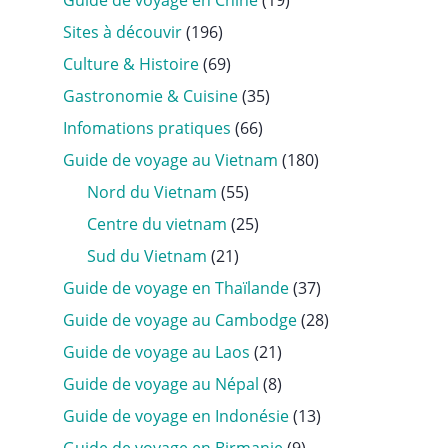
Guide de voyage en Chine
(19)
Sites à découvir
(196)
Culture & Histoire
(69)
Gastronomie & Cuisine
(35)
Infomations pratiques
(66)
Guide de voyage au Vietnam
(180)
Nord du Vietnam
(55)
Centre du vietnam
(25)
Sud du Vietnam
(21)
Guide de voyage en Thaïlande
(37)
Guide de voyage au Cambodge
(28)
Guide de voyage au Laos
(21)
Guide de voyage au Népal
(8)
Guide de voyage en Indonésie
(13)