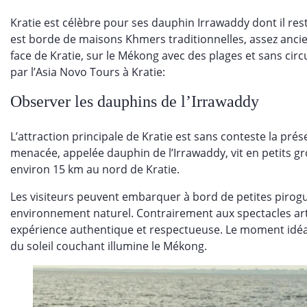
Kratie est célèbre pour ses dauphin Irrawaddy
dont il re
est borde de maisons Khmers traditionnelles
,
assez ancie
face de Kratie, sur le Mékong avec des plages et sans cir
par l’Asia Novo Tours à Kratie:
Observer les dauphins de l’Irrawaddy
L’attraction principale de Kratie est sans conteste la pr
menacée, appelée dauphin de l’Irrawaddy, vit en petits g
environ 15 km au nord de Kratie.
Les visiteurs peuvent embarquer à bord de petites piro
environnement naturel. Contrairement aux spectacles artif
expérience authentique et respectueuse. Le moment idéal p
du soleil couchant illumine le Mékong.