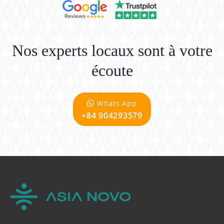
Nos experts locaux sont à votre
écoute
Whats App
+84 904293579