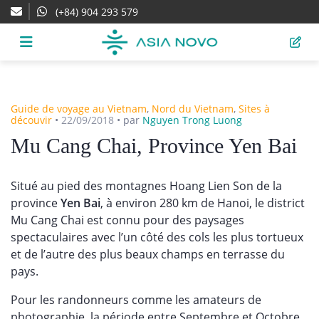
(+84) 904 293 579
Guide de voyage au Vietnam
,
Nord du Vietnam
,
Sites à
découvir
•
22/09/2018
•
par
Nguyen Trong Luong
Mu Cang Chai, Province Yen Bai
Situé au pied des montagnes Hoang Lien Son de la
province
Yen Bai
, à environ 280 km de Hanoi, le district
Mu Cang Chai est connu pour des paysages
spectaculaires avec l’un côté des cols les plus tortueux
et de l’autre des plus beaux champs en terrasse du
pays.
Pour les randonneurs comme les amateurs de
photographie, la période entre Septembre et Octobre