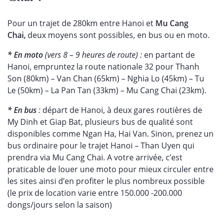
Pour un trajet de 280km entre Hanoi et
Mu Cang
Chai,
deux moyens sont possibles, en bus ou en moto.
* En moto
(vers 8 – 9 heures de route) :
en partant de
Hanoi, empruntez la route nationale 32 pour Thanh
Son (80km) – Van Chan (65km) – Nghia Lo (45km) – Tu
Le (50km) – La Pan Tan (33km) – Mu Cang Chai (23km).
* En bus
:
départ de Hanoi, à deux gares routières de
My Dinh et Giap Bat, plusieurs bus de qualité sont
disponibles comme Ngan Ha, Hai Van. Sinon, prenez un
bus ordinaire pour le trajet Hanoi – Than Uyen qui
prendra via Mu Cang Chai. A votre arrivée, c’est
praticable de louer une moto pour mieux circuler entre
les sites ainsi d’en profiter le plus nombreux possible
(le prix de location varie entre 150.000 -200.000
dongs/jours selon la saison)