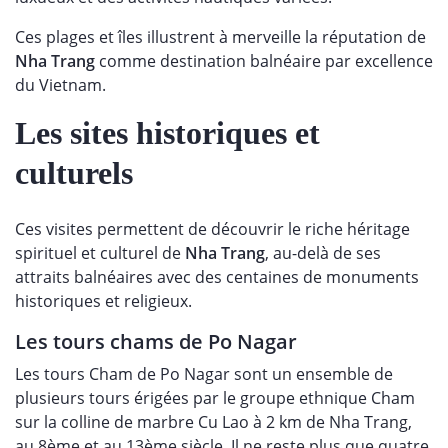
Ces plages et îles illustrent à merveille la réputation de
Nha Trang
comme destination balnéaire par excellence
du Vietnam.
Les sites historiques et
culturels
Ces visites permettent de découvrir le riche héritage
spirituel et culturel de
Nha Trang
, au-delà de ses
attraits balnéaires avec des centaines de monuments
historiques et religieux.
Les tours chams de Po Nagar
Les tours Cham de Po Nagar sont un ensemble de
plusieurs tours érigées par le groupe ethnique Cham
sur la colline de marbre Cu Lao à 2 km de Nha Trang,
au 8ème et au 13ème siècle. Il ne reste plus que quatre