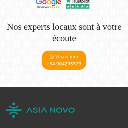
Nos experts locaux sont à votre
écoute
Whats App
+84 904293579