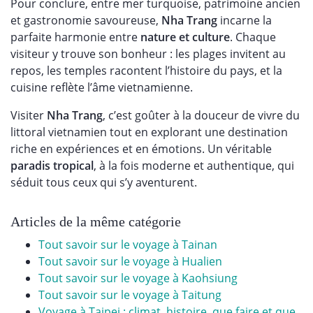
Pour conclure, entre mer turquoise, patrimoine ancien
et gastronomie savoureuse,
Nha Trang
incarne la
parfaite harmonie entre
nature et culture
. Chaque
visiteur y trouve son bonheur : les plages invitent au
repos, les temples racontent l’histoire du pays, et la
cuisine reflète l’âme vietnamienne.
Visiter
Nha Trang
, c’est goûter à la douceur de vivre du
littoral vietnamien tout en explorant une destination
riche en expériences et en émotions. Un véritable
paradis tropical
, à la fois moderne et authentique, qui
séduit tous ceux qui s’y aventurent.
Articles de la même catégorie
Tout savoir sur le voyage à Tainan
Tout savoir sur le voyage à Hualien
Tout savoir sur le voyage à Kaohsiung
Tout savoir sur le voyage à Taitung
Voyage à Taipei : climat, histoire, que faire et que