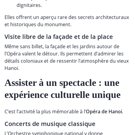
dignitaires.
Elles offrent un aperçu rare des secrets architecturaux
et historiques du monument.
Visite libre de la façade et de la place
Même sans billet, la façade et les jardins autour de
l’Opéra valent le détour. Ils permettent d’admirer les
détails coloniaux et de ressentir l’atmosphère du vieux
Hanoi.
Assister à un spectacle : une
expérience culturelle unique
C’est l’activité la plus mémorable à l’
Opéra de Hanoi
.
Concerts de musique classique
L’Orchestre symphonique national y donne