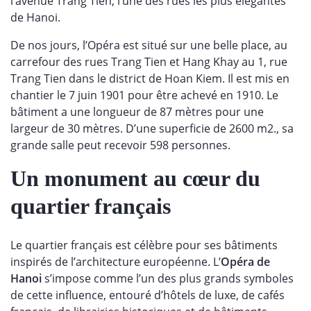
l’avenue Trang Tien, l’une des rues les plus élégantes
de Hanoi.
De nos jours, l’Opéra est situé sur une belle place, au
carrefour des rues Trang Tien et Hang Khay au 1, rue
Trang Tien dans le district de Hoan Kiem. Il est mis en
chantier le 7 juin 1901 pour être achevé en 1910. Le
bâtiment a une longueur de 87 mètres pour une
largeur de 30 mètres. D’une superficie de 2600 m2., sa
grande salle peut recevoir 598 personnes.
Un monument au cœur du
quartier français
Le quartier français est célèbre pour ses bâtiments
inspirés de l’architecture européenne. L’
Opéra de
Hanoi
s’impose comme l’un des plus grands symboles
de cette influence, entouré d’hôtels de luxe, de cafés