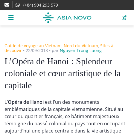
(+84) 904 293 579
Guide de voyage au Vietnam
,
Nord du Vietnam
,
Sites à
découvir
•
22/09/2018
•
par
Nguyen Trong Luong
L’Opéra de Hanoi : Splendeur
coloniale et cœur artistique de la
capitale
L’
Opéra de Hanoi
est l’un des monuments
emblématiques de la capitale vietnamienne. Situé au
cœur du quartier français, ce bâtiment majestueux
témoigne du passé colonial du pays tout en occupant
aujourd’hui une place centrale dans la vie artistique