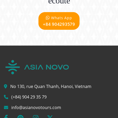
écoute
Whats App
+84 904293579
No 130, rue Quan Thanh, Hanoi, Vietnam
(+84) 904 29 35 79
info@asianovotours.com