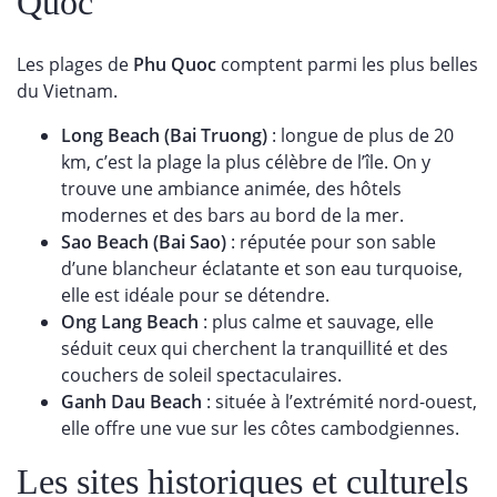
Quoc
Les plages de
Phu Quoc
comptent parmi les plus belles
du Vietnam.
Long Beach (Bai Truong)
: longue de plus de 20
km, c’est la plage la plus célèbre de l’île. On y
trouve une ambiance animée, des hôtels
modernes et des bars au bord de la mer.
Sao Beach (Bai Sao)
: réputée pour son sable
d’une blancheur éclatante et son eau turquoise,
elle est idéale pour se détendre.
Ong Lang Beach
: plus calme et sauvage, elle
séduit ceux qui cherchent la tranquillité et des
couchers de soleil spectaculaires.
Ganh Dau Beach
: située à l’extrémité nord-ouest,
elle offre une vue sur les côtes cambodgiennes.
Les sites historiques et culturels