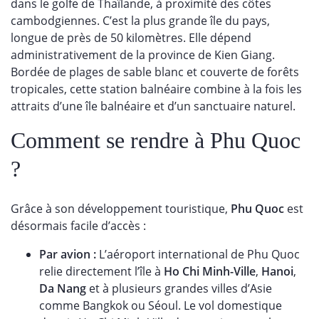
dans le golfe de Thaïlande, à proximité des côtes
cambodgiennes. C’est la plus grande île du pays,
longue de près de 50 kilomètres. Elle dépend
administrativement de la province de Kien Giang.
Bordée de plages de sable blanc et couverte de forêts
tropicales, cette station balnéaire combine à la fois les
attraits d’une île balnéaire et d’un sanctuaire naturel.
Comment se rendre à Phu Quoc
?
Grâce à son développement touristique,
Phu Quoc
est
désormais facile d’accès :
Par avion :
L’aéroport international de Phu Quoc
relie directement l’île à
Ho Chi Minh-Ville
,
Hanoi
,
Da Nang
et à plusieurs grandes villes d’Asie
comme Bangkok ou Séoul. Le vol domestique