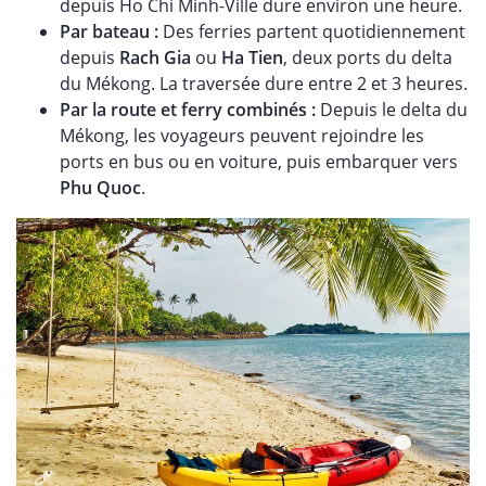
depuis Ho Chi Minh-Ville dure environ une heure.
Par bateau :
Des ferries partent quotidiennement
depuis
Rach Gia
ou
Ha Tien
, deux ports du delta
du Mékong. La traversée dure entre 2 et 3 heures.
Par la route et ferry combinés :
Depuis le delta du
Mékong, les voyageurs peuvent rejoindre les
ports en bus ou en voiture, puis embarquer vers
Phu Quoc
.