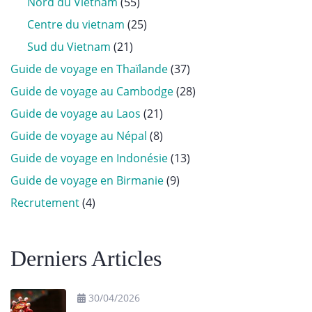
Nord du Vietnam
(55)
Centre du vietnam
(25)
Sud du Vietnam
(21)
Guide de voyage en Thaïlande
(37)
Guide de voyage au Cambodge
(28)
Guide de voyage au Laos
(21)
Guide de voyage au Népal
(8)
Guide de voyage en Indonésie
(13)
Guide de voyage en Birmanie
(9)
Recrutement
(4)
Derniers Articles
30/04/2026