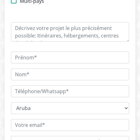
Multi-pays