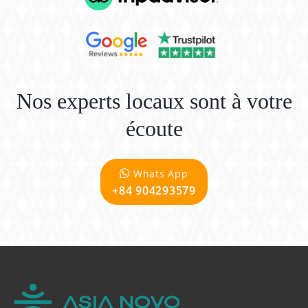
Nos experts locaux sont à votre
écoute
Whats App
+84 904293579