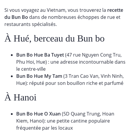
Si vous voyagez au Vietnam, vous trouverez la
recette
du Bun Bo
dans de nombreuses échoppes de rue et
restaurants spécialisés.
À Hué, berceau du Bun bo
Bun Bo Hue Ba Tuyet
(47 rue Nguyen Cong Tru,
Phu Hoi, Hue) : une adresse incontournable dans
le centre-ville
Bun Bo Hue My Tam
(3 Tran Cao Van, Vinh Ninh,
Hue): réputé pour son bouillon riche et parfumé
À Hanoi
Bun Bo Hue O Xuan
(5D Quang Trung, Hoan
Kiem, Hanoi): une petite cantine populaire
fréquentée par les locaux