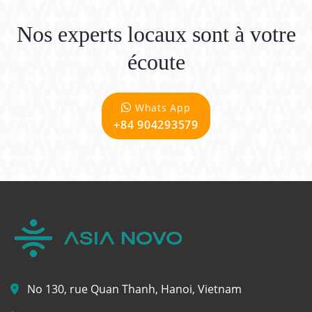
Nos experts locaux sont à votre
écoute
Whats App
+84 904293579
No 130, rue Quan Thanh, Hanoi, Vietnam