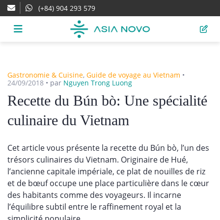
(+84) 904 293 579
Gastronomie & Cuisine
,
Guide de voyage au Vietnam
•
24/09/2018
•
par
Nguyen Trong Luong
Recette du Bún bò: Une spécialité
culinaire du Vietnam
Cet article vous présente la recette du Bún bò, l’un des
trésors culinaires du Vietnam. Originaire de Hué,
l’ancienne capitale impériale, ce plat de nouilles de riz
et de bœuf occupe une place particulière dans le cœur
des habitants comme des voyageurs. Il incarne
l’équilibre subtil entre le raffinement royal et la
simplicité populaire.