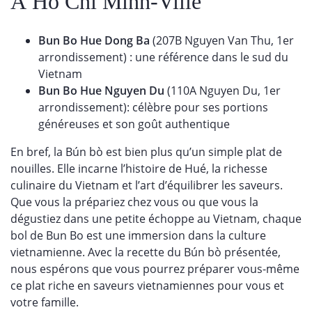
À Ho Chi Minh-Ville
Bun Bo Hue Dong Ba
(207B Nguyen Van Thu, 1er
arrondissement) : une référence dans le sud du
Vietnam
Bun Bo Hue Nguyen Du
(110A Nguyen Du, 1er
arrondissement): célèbre pour ses portions
généreuses et son goût authentique
En bref, la Bún bò est bien plus qu’un simple plat de
nouilles. Elle incarne l’histoire de Hué, la richesse
culinaire du Vietnam et l’art d’équilibrer les saveurs.
Que vous la prépariez chez vous ou que vous la
dégustiez dans une petite échoppe au Vietnam, chaque
bol de Bun Bo est une immersion dans la culture
vietnamienne. Avec la recette du Bún bò présentée,
nous espérons que vous pourrez préparer vous-même
ce plat riche en saveurs vietnamiennes pour vous et
votre famille.