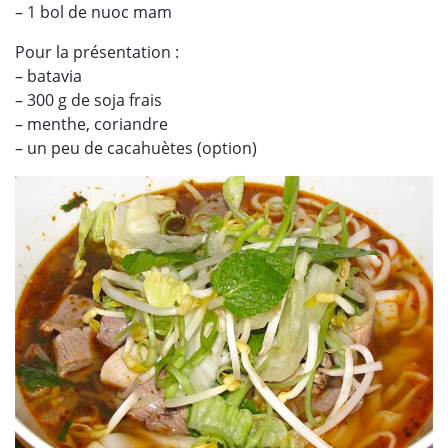
– 1 bol de nuoc mam
Pour la présentation :
– batavia
– 300 g de soja frais
– menthe, coriandre
– un peu de cacahuètes (option)