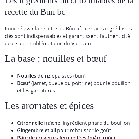
Les ingrédients incontournables de la
recette du Bun bo
Pour réussir la recette du Bún bò, certains ingrédients
clés sont indispensables et garantissent l’authenticité
de ce plat emblématique du Vietnam.
La base : nouilles et bœuf
Nouilles de riz
épaisses (bún)
Bœuf
(jarret, queue ou poitrine) pour le bouillon
et les garnitures
Les aromates et épices
Citronnelle
fraîche, ingrédient phare du bouillon
Gingembre et ail
pour rehausser le goût
Pâte de crevettes fermentées (mắm ruốc)
,