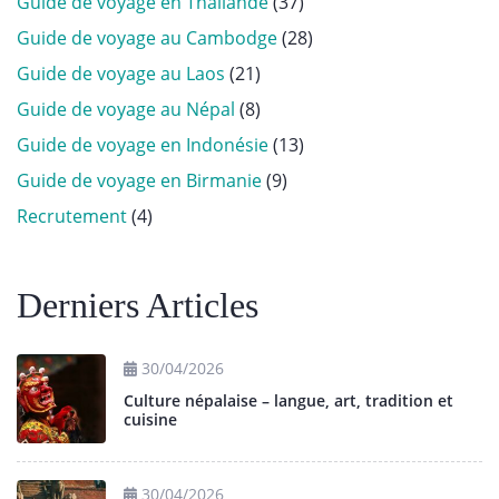
Guide de voyage en Thaïlande
(37)
Guide de voyage au Cambodge
(28)
Guide de voyage au Laos
(21)
Guide de voyage au Népal
(8)
Guide de voyage en Indonésie
(13)
Guide de voyage en Birmanie
(9)
Recrutement
(4)
Derniers Articles
30/04/2026
Culture népalaise – langue, art, tradition et
cuisine
30/04/2026