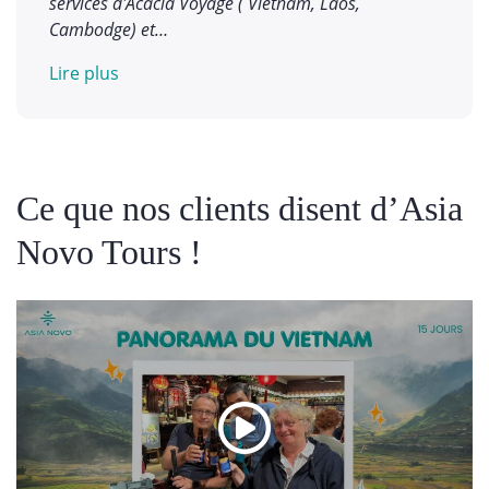
services d'Acacia Voyage ( Vietnam, Laos,
Cambodge) et…
Lire plus
Ce que nos clients disent d’Asia
Novo Tours !