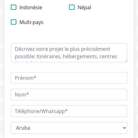
Indonésie
Népal
Multi-pays