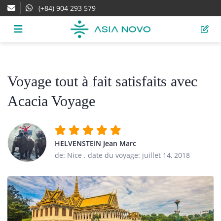
(+84) 904 293 579
Voyage tout à fait satisfaits avec
Acacia Voyage
HELVENSTEIN Jean Marc
de: Nice
.
date du voyage: juillet 14, 2018