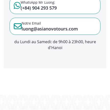
WhatsApp Mr Luong:
(+84) 904 293 579
Notre Email
luong@asianovotours.com
du Lundi au Samedi: de 9h00 à 23h00, heure
d'Hanoi