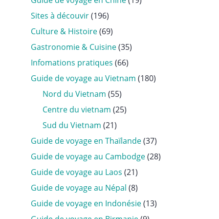
Guide de voyage en Chine
(19)
Sites à découvir
(196)
Culture & Histoire
(69)
Gastronomie & Cuisine
(35)
Infomations pratiques
(66)
Guide de voyage au Vietnam
(180)
Nord du Vietnam
(55)
Centre du vietnam
(25)
Sud du Vietnam
(21)
Guide de voyage en Thaïlande
(37)
Guide de voyage au Cambodge
(28)
Guide de voyage au Laos
(21)
Guide de voyage au Népal
(8)
Guide de voyage en Indonésie
(13)