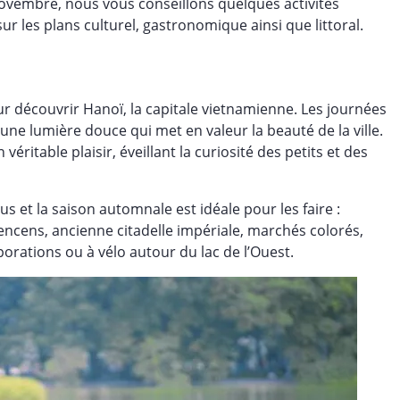
ovembre, nous vous conseillons quelques activités
sur les plans culturel, gastronomique ainsi que littoral.
r découvrir Hanoï, la capitale vietnamienne. Les journées
une lumière douce qui met en valeur la beauté de la ville.
 véritable plaisir, éveillant la curiosité des petits et des
us et la saison automnale est idéale pour les faire :
cens, ancienne citadelle impériale, marchés colorés,
orations ou à vélo autour du lac de l’Ouest.