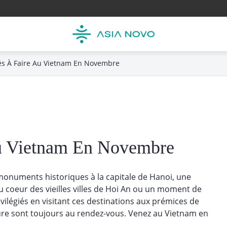
tés À Faire Au Vietnam En Novembre
Au Vietnam En Novembre
onuments historiques à la capitale de Hanoi, une
u coeur des vieilles villes de Hoi An ou un moment de
vilégiés en visitant ces destinations aux prémices de
ature sont toujours au rendez-vous. Venez au Vietnam en