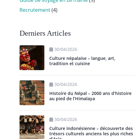
Guide de voyage en Birmanie
(9)
Recrutement
(4)
Derniers Articles
30/04/2026
Culture népalaise – langue, art,
tradition et cuisine
30/04/2026
Histoire du Népal – 2000 ans d’histoire
au pied de l’Himalaya
30/04/2026
Culture indonésienne – découverte des
trésors culturels anciens les plus riches
d’Asie