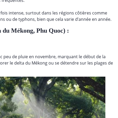
 fréquentes.
fois intense, surtout dans les régions côtières comme
ions ou de typhons, bien que cela varie d’année en année.
a du Mékong, Phu Quoc) :
vec peu de pluie en novembre, marquant le début de la
lorer le delta du Mékong ou se détendre sur les plages de