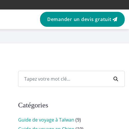
Demander un devis gratuit
Catégories
Guide de voyage à Taïwan
(9)