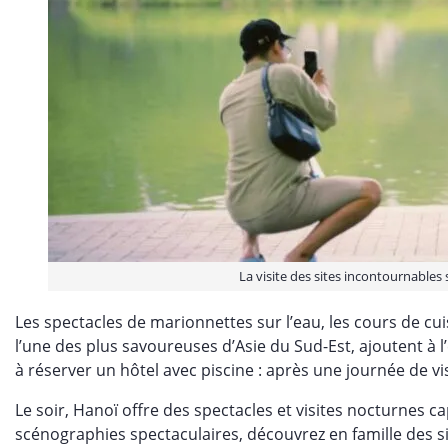
La visite des sites incontournables 
Les spectacles de marionnettes sur l’eau, les cours de cu
l’une des plus savoureuses d’Asie du Sud-Est, ajoutent à l
à réserver un hôtel avec piscine : après une journée de vis
Le soir, Hanoï offre des spectacles et visites nocturnes c
scénographies spectaculaires, découvrez en famille des 