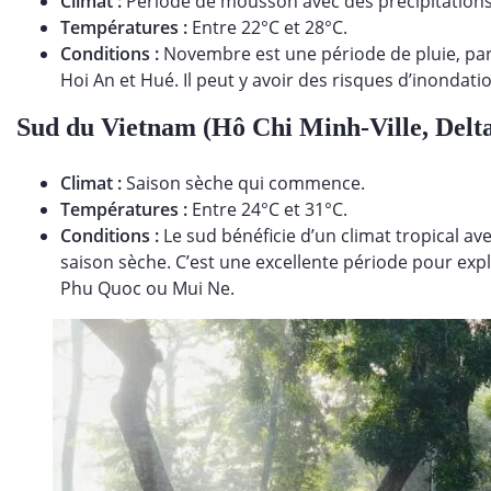
Climat :
Période de mousson avec des précipitations
Températures :
Entre 22°C et 28°C.
Conditions :
Novembre est une période de pluie, par
Hoi An et Hué. Il peut y avoir des risques d’inondat
Sud du Vietnam (Hô Chi Minh-Ville, Delt
Climat :
Saison sèche qui commence.
Températures :
Entre 24°C et 31°C.
Conditions :
Le sud bénéficie d’un climat tropical a
saison sèche. C’est une excellente période pour exp
Phu Quoc ou Mui Ne.