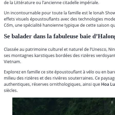
de la Littérature ou l’ancienne citadelle impériale.
Un incontournable pour toute la famille est le Ionah Sho
effets visuels époustouflants avec des technologies mode
Cốm, une spécialité hanoienne typique de cette saison qui 
Se balader dans la fabuleuse baie d’Halon
Classée au patrimoine culturel et naturel de l’Unesco, Ni
ses montagnes karstiques bordées des rizières verdoyante
Vietnam.
Explorez en famille ce site époustouflant à vélo ou en ba
milieu des rizières et des rivières souterraines. Ce paysa
authentiques, réserves ornithologiques, ainsi que
Hoa Lu
siècles.