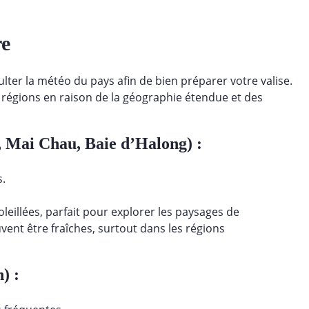
re
ter la météo du pays afin de bien préparer votre valise.
s régions en raison de la géographie étendue et des
 Mai Chau, Baie d’Halong) :
.
eillées, parfait pour explorer les paysages de
vent être fraîches, surtout dans les régions
) :