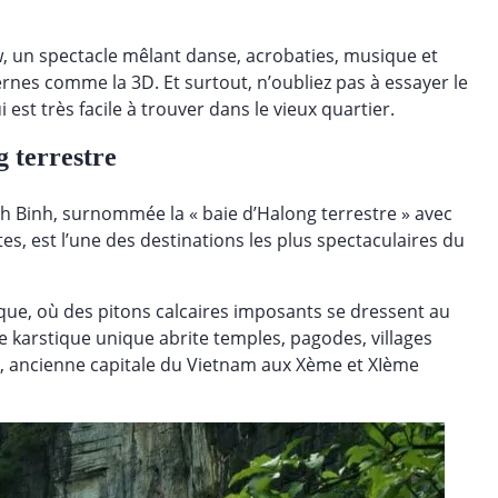
w, un spectacle mêlant danse, acrobaties, musique et
rnes comme la 3D. Et surtout, n’oubliez pas à essayer le
est très facile à trouver dans le vieux quartier.
g terrestre
nh Binh, surnommée la « baie d’Halong terrestre » avec
s, est l’une des destinations les plus spectaculaires du
rque, où des pitons calcaires imposants se dressent au
ge karstique unique abrite temples, pagodes, villages
, ancienne capitale du Vietnam aux Xème et XIème