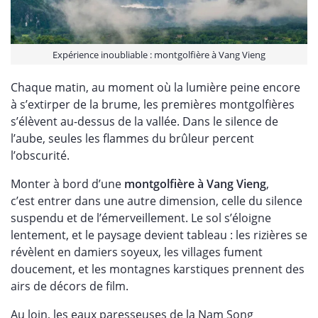
Expérience inoubliable : montgolfière à Vang Vieng
Chaque matin, au moment où la lumière peine encore
à s’extirper de la brume, les premières montgolfières
s’élèvent au-dessus de la vallée. Dans le silence de
l’aube, seules les flammes du brûleur percent
l’obscurité.
Monter à bord d’une
montgolfière à Vang Vieng
,
c’est entrer dans une autre dimension, celle du silence
suspendu et de l’émerveillement. Le sol s’éloigne
lentement, et le paysage devient tableau : les rizières se
révèlent en damiers soyeux, les villages fument
doucement, et les montagnes karstiques prennent des
airs de décors de film.
Au loin, les eaux paresseuses de la Nam Song