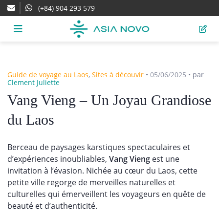
(+84) 904 293 579
Guide de voyage au Laos
,
Sites à découvir
•
05/06/2025
•
par
Clement Juliette
Vang Vieng – Un Joyau Grandiose
du Laos
Berceau de paysages karstiques spectaculaires et
d’expériences inoubliables,
Vang Vieng
est une
invitation à l’évasion. Nichée au cœur du Laos, cette
petite ville regorge de merveilles naturelles et
culturelles qui émerveillent les voyageurs en quête de
beauté et d’authenticité.