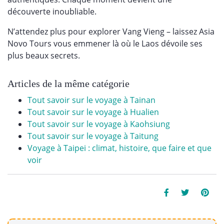
découverte inoubliable.
N’attendez plus pour explorer Vang Vieng – laissez Asia
Novo Tours vous emmener là où le Laos dévoile ses
plus beaux secrets.
Articles de la même catégorie
Tout savoir sur le voyage à Tainan
Tout savoir sur le voyage à Hualien
Tout savoir sur le voyage à Kaohsiung
Tout savoir sur le voyage à Taitung
Voyage à Taipei : climat, histoire, que faire et que
voir