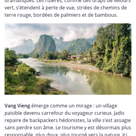
dramatiques. Les rizières, comme des draps de velours
vert, s’étendent à perte de vue, striées de chemins de
terre rouge, bordées de palmiers et de bambous.
Vang Vieng
émerge comme un mirage : un village
paisible devenu carrefour du voyageur curieux. Jadis
repaire de backpackers hédonistes, la ville s’est assagie
sans perdre son âme. Le tourisme y est désormais plus
responsable, plus doux, plus tourné vers la nature. Ici,