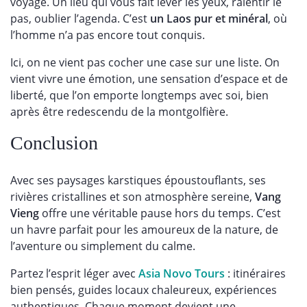
voyage. Un lieu qui vous fait lever les yeux, ralentir le
pas, oublier l’agenda. C’est
un Laos pur et minéral
, où
l’homme n’a pas encore tout conquis.
Ici, on ne vient pas cocher une case sur une liste. On
vient vivre une émotion, une sensation d’espace et de
liberté, que l’on emporte longtemps avec soi, bien
après être redescendu de la montgolfière.
Conclusion
Avec ses paysages karstiques époustouflants, ses
rivières cristallines et son atmosphère sereine,
Vang
Vieng
offre une véritable pause hors du temps. C’est
un havre parfait pour les amoureux de la nature, de
l’aventure ou simplement du calme.
Partez l’esprit léger avec
Asia Novo Tours
: itinéraires
bien pensés, guides locaux chaleureux, expériences
authentiques. Chaque moment devient une