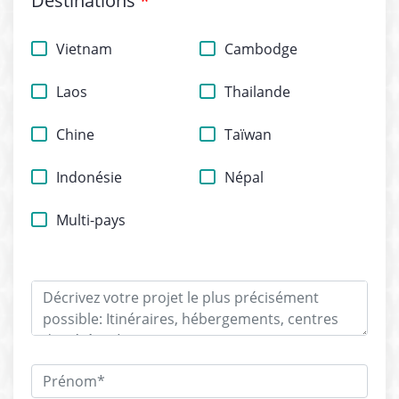
Destinations
*
Vietnam
Cambodge
Laos
Thailande
Chine
Taïwan
Indonésie
Népal
Multi-pays