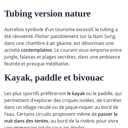
Tubing version nature
Autrefois symbole d’un tourisme excessif, le tubing a
été réinventé. Flotter paisiblement sur la Nam Song,
dans une chambre à air géante, est désormais une
activité
contemplative
. Le courant vous emporte entre
jungle, falaises et plages secrètes, dans une ambiance
feutrée et presque méditative.
Kayak, paddle et bivouac
Les plus sportifs préféreront
le kayak
ou le paddle, qui
permettent d’explorer des criques isolées, de s’arrêter
dans un village reculé ou de pique-niquer au bord de
l’eau. Certains circuits proposent même de
passer la
nuit dans des tentes
, au bord de la rivière, pour vivre
une immersion totale sous les étoiles.