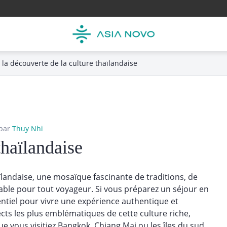
 la découverte de la culture thaïlandaise
par
Thuy Nhi
thaïlandaise
ïlandaise, une mosaïque fascinante de traditions, de
bliable pour tout voyageur. Si vous préparez un séjour en
entiel pour vivre une expérience authentique et
cts les plus emblématiques de cette culture riche,
e vous visitiez Bangkok, Chiang Mai ou les îles du sud,