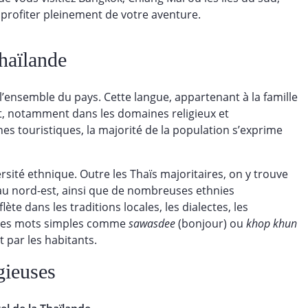
à profiter pleinement de votre aventure.
Thaïlande
ns l’ensemble du pays. Cette langue, appartenant à la famille
krit, notamment dans les domaines religieux et
ones touristiques, la majorité de la population s’exprime
ité ethnique. Outre les Thaïs majoritaires, on y trouve
au nord-est, ainsi que de nombreuses ethnies
te dans les traditions locales, les dialectes, les
ques mots simples comme
sawasdee
(bonjour) ou
khop khun
par les habitants.
igieuses