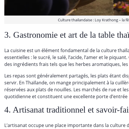
Culture thaïlandaise : Loy Krathong – la fê
3. Gastronomie et art de la table tha
La cuisine est un élément fondamental de la culture thaïl
essentielles : le sucré, le salé, l’acide, l’amer et le piqua
des ingrédients frais tels que les herbes aromatiques, les 
Les repas sont généralement partagés, les plats étant dis
servir. En Thaïlande, on mange principalement à la cuillèr
réservées aux plats de nouilles. Les marchés de rue et les 
quotidienne et constituent une excellente porte d’entrée 
4. Artisanat traditionnel et savoir-fa
L’artisanat occupe une place importante dans la culture d