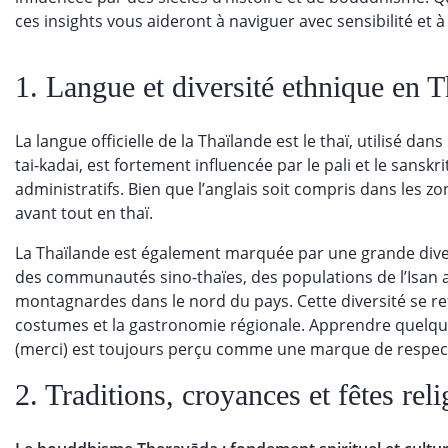
ces insights vous aideront à naviguer avec sensibilité et 
1. Langue et diversité ethnique en 
La langue officielle de la Thaïlande est le thaï, utilisé da
tai-kadai, est fortement influencée par le pali et le sans
administratifs. Bien que l’anglais soit compris dans les z
avant tout en thaï.
La Thaïlande est également marquée par une grande divers
des communautés sino-thaïes, des populations de l’Isan 
montagnardes dans le nord du pays. Cette diversité se reflè
costumes et la gastronomie régionale. Apprendre quel
(merci) est toujours perçu comme une marque de respect 
2. Traditions, croyances et fêtes rel