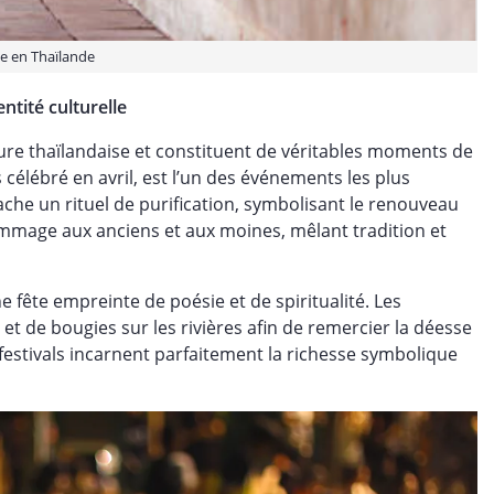
 en Thaïlande
ntité culturelle
ture thaïlandaise et constituent de véritables moments de
célébré en avril, est l’un des événements les plus
ache un rituel de purification, symbolisant le renouveau
hommage aux anciens et aux moines, mêlant tradition et
fête empreinte de poésie et de spiritualité. Les
et de bougies sur les rivières afin de remercier la déesse
 festivals incarnent parfaitement la richesse symbolique