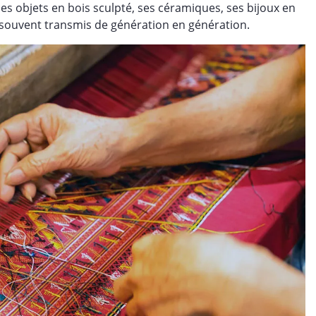
ses objets en bois sculpté, ses céramiques, ses bijoux en
nt souvent transmis de génération en génération.