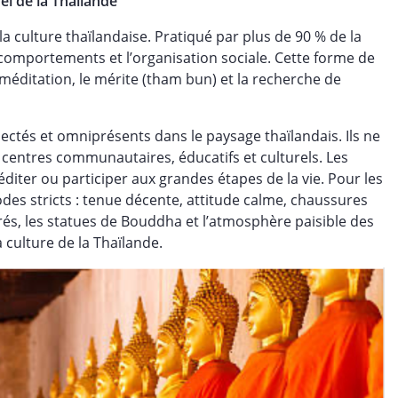
el de la Thaïlande
a culture thaïlandaise. Pratiqué par plus de 90 % de la
 comportements et l’organisation sociale. Cette forme de
 méditation, le mérite (tham bun) et la recherche de
ectés et omniprésents dans le paysage thaïlandais. Ils ne
 centres communautaires, éducatifs et culturels. Les
éditer ou participer aux grandes étapes de la vie. Pour les
des stricts : tenue décente, attitude calme, chaussures
rés, les statues de Bouddha et l’atmosphère paisible des
 culture de la Thaïlande.