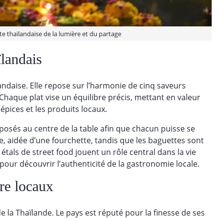
te thaïlandaise de la lumière et du partage
ïlandais
andaise. Elle repose sur l’harmonie de cinq saveurs
nt. Chaque plat vise un équilibre précis, mettant en valeur
épices et les produits locaux.
posés au centre de la table afin que chacun puisse se
e, aidée d’une fourchette, tandis que les baguettes sont
étals de street food jouent un rôle central dans la vie
pour découvrir l’authenticité de la gastronomie locale.
ire locaux
e la Thaïlande. Le pays est réputé pour la finesse de ses