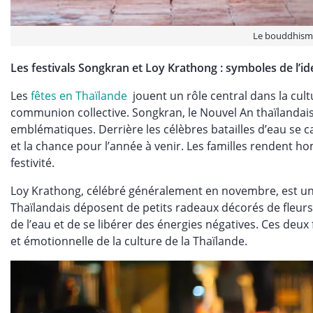
Le bouddhisme
Les festivals Songkran et Loy Krathong : symboles de l’ide
Les
fêtes en Thaïlande
jouent un rôle central dans la cul
communion collective. Songkran, le Nouvel An thaïlandais 
emblématiques. Derrière les célèbres batailles d’eau se c
et la chance pour l’année à venir. Les familles rendent 
festivité.
Loy Krathong, célébré généralement en novembre, est une 
Thaïlandais déposent de petits radeaux décorés de fleurs 
de l’eau et de se libérer des énergies négatives. Ces deux
et émotionnelle de la culture de la Thaïlande.