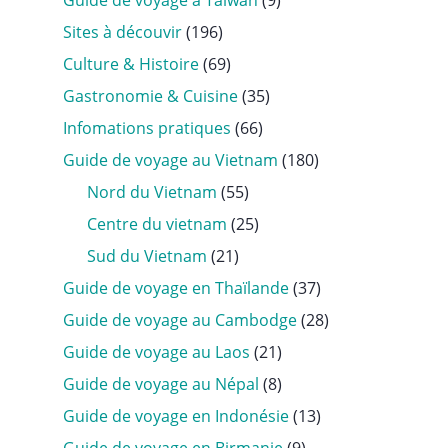
Guide de voyage à Taïwan
(9)
Sites à découvir
(196)
Culture & Histoire
(69)
Gastronomie & Cuisine
(35)
Infomations pratiques
(66)
Guide de voyage au Vietnam
(180)
Nord du Vietnam
(55)
Centre du vietnam
(25)
Sud du Vietnam
(21)
Guide de voyage en Thaïlande
(37)
Guide de voyage au Cambodge
(28)
Guide de voyage au Laos
(21)
Guide de voyage au Népal
(8)
Guide de voyage en Indonésie
(13)