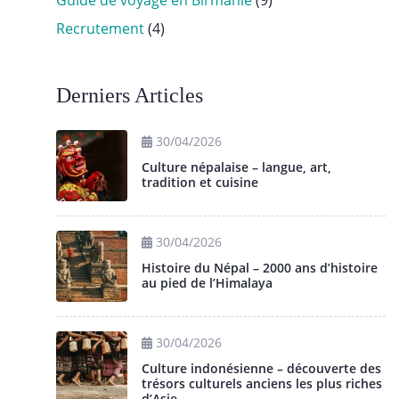
Guide de voyage en Birmanie
(9)
Recrutement
(4)
Derniers Articles
30/04/2026
Culture népalaise – langue, art,
tradition et cuisine
30/04/2026
Histoire du Népal – 2000 ans d’histoire
au pied de l’Himalaya
30/04/2026
Culture indonésienne – découverte des
trésors culturels anciens les plus riches
d’Asie