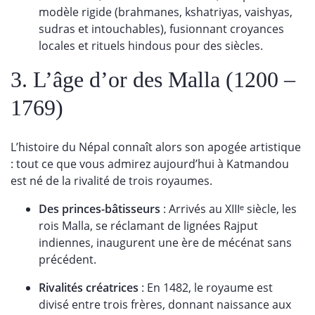
modèle rigide (brahmanes, kshatriyas, vaishyas,
sudras et intouchables), fusionnant croyances
locales et rituels hindous pour des siècles.
3. L’âge d’or des Malla (1200 –
1769)
L’histoire du Népal connaît alors son apogée artistique
: tout ce que vous admirez aujourd’hui à Katmandou
est né de la rivalité de trois royaumes.
Des princes-bâtisseurs
: Arrivés au XIIIᵉ siècle, les
rois Malla, se réclamant de lignées Rajput
indiennes, inaugurent une ère de mécénat sans
précédent.
Rivalités créatrices
: En 1482, le royaume est
divisé entre trois frères, donnant naissance aux