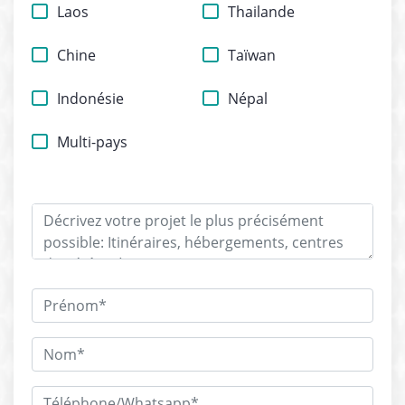
Laos
Thailande
Chine
Taïwan
Indonésie
Népal
Multi-pays