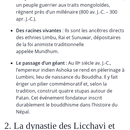
un peuple guerrier aux traits mongoloïdes,
règnent près d’un millénaire (800 av. J.-C. – 300
apr. J.-C.).
Des racines vivantes
: Ils sont les ancêtres directs
des ethnies Limbu, Rai et Sunuwar, dépositaires
de la foi animiste traditionnelle
appelée Mundhum.
Le passage d’un géant
: Au IIIᵉ siècle av. J.-C.,
l’empereur indien Ashoka se rend en pèlerinage à
Lumbini, lieu de naissance du Bouddha. Il y fait
ériger un pilier commémoratif et, selon la
tradition, construit quatre stupas autour de
Patan. Cet événement fondateur inscrit
durablement le bouddhisme dans l’histoire du
Népal.
2. La dynastie des Licchavi et