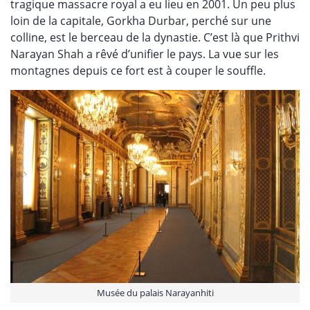
tragique massacre royal a eu lieu en 2001. Un peu plus
loin de la capitale, Gorkha Durbar, perché sur une
colline, est le berceau de la dynastie. C’est là que Prithvi
Narayan Shah a rêvé d’unifier le pays. La vue sur les
montagnes depuis ce fort est à couper le souffle.
Musée du palais Narayanhiti