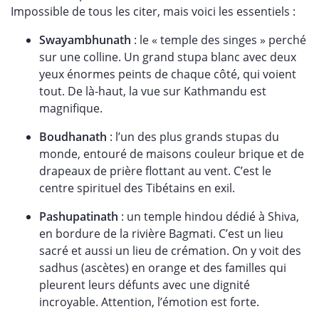
Impossible de tous les citer, mais voici les essentiels :
Swayambhunath
: le « temple des singes » perché
sur une colline. Un grand stupa blanc avec deux
yeux énormes peints de chaque côté, qui voient
tout. De là-haut, la vue sur Kathmandu est
magnifique.
Boudhanath
: l’un des plus grands stupas du
monde, entouré de maisons couleur brique et de
drapeaux de prière flottant au vent. C’est le
centre spirituel des Tibétains en exil.
Pashupatinath
: un temple hindou dédié à Shiva,
en bordure de la rivière Bagmati. C’est un lieu
sacré et aussi un lieu de crémation. On y voit des
sadhus (ascètes) en orange et des familles qui
pleurent leurs défunts avec une dignité
incroyable. Attention, l’émotion est forte.