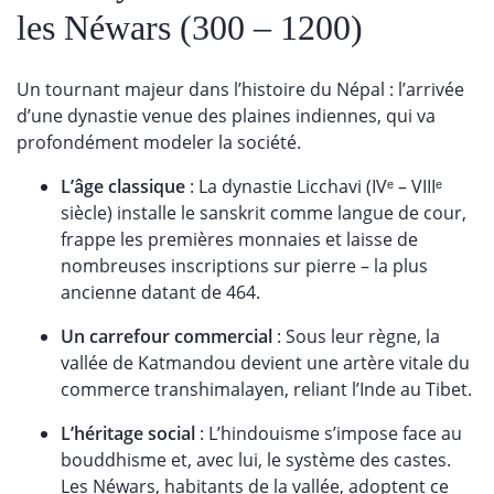
les Néwars (300 – 1200)
Un tournant majeur dans l’histoire du Népal : l’arrivée
d’une dynastie venue des plaines indiennes, qui va
profondément modeler la société.
L’âge classique
: La dynastie Licchavi (IVᵉ – VIIIᵉ
siècle) installe le sanskrit comme langue de cour,
frappe les premières monnaies et laisse de
nombreuses inscriptions sur pierre – la plus
ancienne datant de 464.
Un carrefour commercial
: Sous leur règne, la
vallée de Katmandou devient une artère vitale du
commerce transhimalayen, reliant l’Inde au Tibet.
L’héritage social
: L’hindouisme s’impose face au
bouddhisme et, avec lui, le système des castes.
Les Néwars, habitants de la vallée, adoptent ce