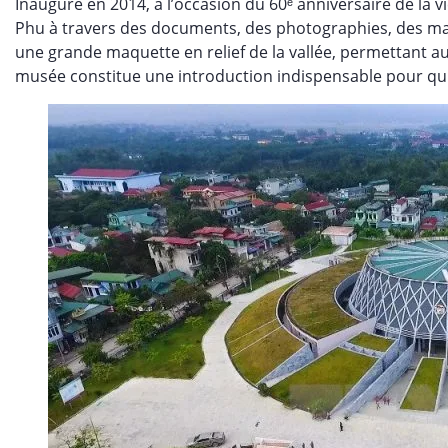
Inauguré en 2014, à l’occasion du 60ᵉ anniversaire de la vic
Phu à travers des documents, des photographies, des maq
une grande maquette en relief de la vallée, permettant a
musée constitue une introduction indispensable pour qui