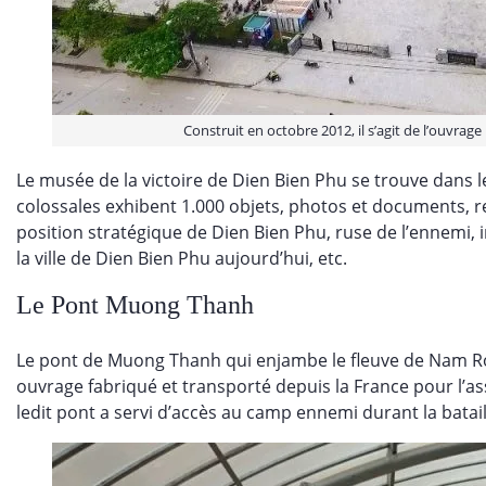
Construit en octobre 2012, il s’agit de l’ouvrage
Le musée de la victoire de Dien Bien Phu se trouve dans l
colossales exhibent 1.000 objets, photos et documents, re
position stratégique de Dien Bien Phu, ruse de l’ennemi, im
la ville de Dien Bien Phu aujourd’hui, etc.
Le Pont Muong Thanh
Le pont de Muong Thanh qui enjambe le fleuve de Nam Ron 
ouvrage fabriqué et transporté depuis la France pour l’a
ledit pont a servi d’accès au camp ennemi durant la bataill