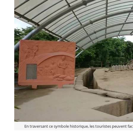
En traversant ce symbole historique, les touristes peuvent fac