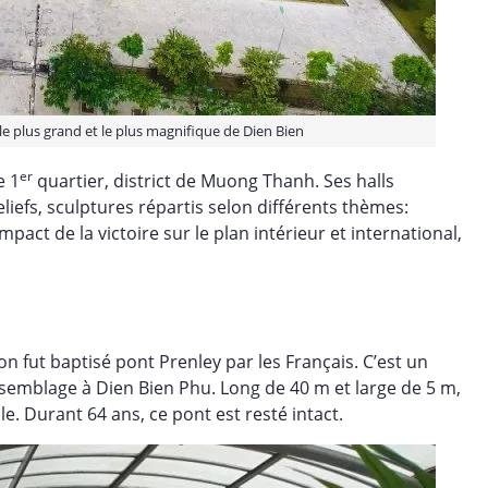
 le plus grand et le plus magnifique de Dien Bien
er
e 1
quartier, district de Muong Thanh. Ses halls
liefs, sculptures répartis selon différents thèmes:
pact de la victoire sur le plan intérieur et international,
fut baptisé pont Prenley par les Français. C’est un
ssemblage à Dien Bien Phu. Long de 40 m et large de 5 m,
e. Durant 64 ans, ce pont est resté intact.