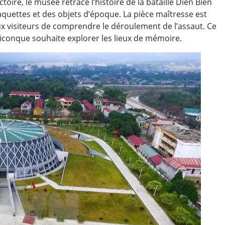
toire, le musée retrace l’histoire de la bataille Dien Bien
uettes et des objets d’époque. La pièce maîtresse est
ux visiteurs de comprendre le déroulement de l’assaut. Ce
conque souhaite explorer les lieux de mémoire.