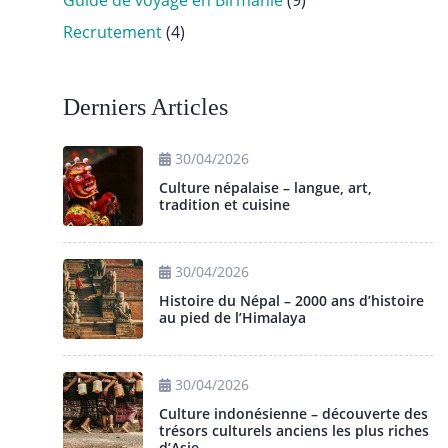
Guide de voyage en Birmanie
(9)
Recrutement
(4)
Derniers Articles
30/04/2026
Culture népalaise – langue, art,
tradition et cuisine
30/04/2026
Histoire du Népal – 2000 ans d’histoire
au pied de l’Himalaya
30/04/2026
Culture indonésienne – découverte des
trésors culturels anciens les plus riches
d’Asie