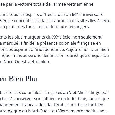
e par la victoire totale de l’armée vietnamienne.
e
ns tous les esprits à l’heure de son 64
anniversaire.
iên se concentre sur la restauration des sites liés à cette
au profit des touristes nationaux et étrangers.
ents les plus marquants du XXᵉ siècle, non seulement
 a marqué la fin de la présence coloniale française en
onisés aspirant à l’indépendance. Aujourd’hui, Dien Bien
ique, mais aussi une destination touristique unique, où
du Nord-Ouest vietnamien.
Dien Bien Phu
les forces coloniales françaises au Viet Minh, dirigé par
chait à conserver son influence en Indochine, tandis que
mandement français décida d’établir une base fortifiée
s stratégique du Nord-Ouest du Vietnam, proche du Laos.