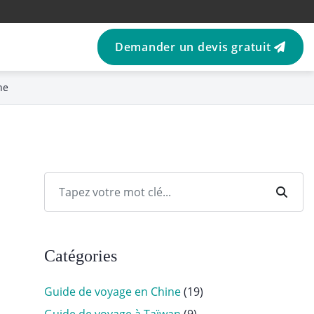
Demander un devis gratuit
ne
Catégories
Guide de voyage en Chine
(19)