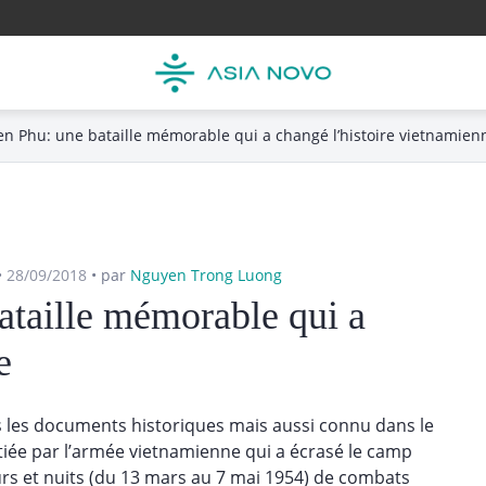
ien Phu: une bataille mémorable qui a changé l’histoire vietnamien
•
28/09/2018
•
par
Nguyen Trong Luong
ataille mémorable qui a
e
s les documents historiques mais aussi connu dans le
itiée par l’armée vietnamienne qui a écrasé le camp
urs et nuits (du 13 mars au 7 mai 1954) de combats