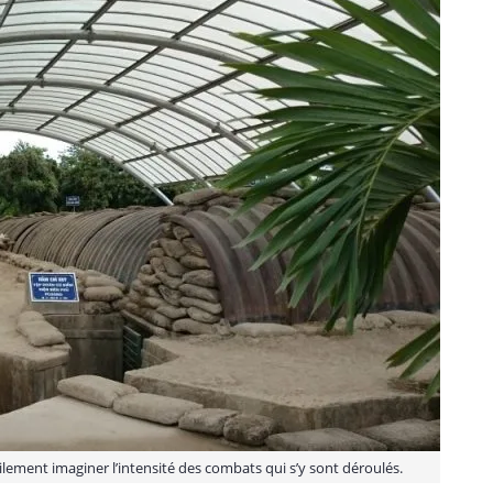
ilement imaginer l’intensité des combats qui s’y sont déroulés.