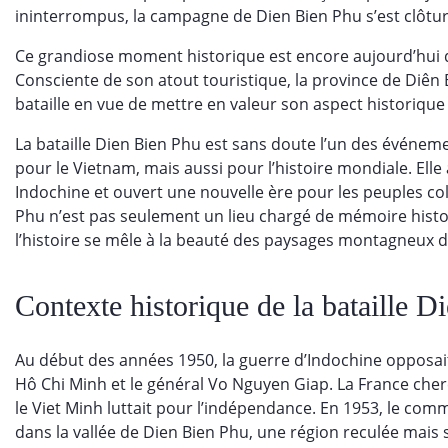
ininterrompus, la campagne de Dien Bien Phu s’est clôturé
Ce grandiose moment historique est encore aujourd’hui da
Consciente de son atout touristique, la province de Diên B
bataille en vue de mettre en valeur son aspect historique 
La bataille Dien Bien Phu est sans doute l’un des événem
pour le Vietnam, mais aussi pour l’histoire mondiale. Elle
Indochine et ouvert une nouvelle ère pour les peuples col
Phu n’est pas seulement un lieu chargé de mémoire histor
l’histoire se mêle à la beauté des paysages montagneux 
Contexte historique de la bataille 
Au début des années 1950, la guerre d’Indochine opposait 
Hô Chi Minh et le général Vo Nguyen Giap. La France cher
le Viet Minh luttait pour l’indépendance. En 1953, le com
dans la vallée de Dien Bien Phu, une région reculée mai