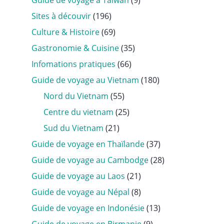
Guide de voyage à Taïwan
(9)
Sites à découvir
(196)
Culture & Histoire
(69)
Gastronomie & Cuisine
(35)
Infomations pratiques
(66)
Guide de voyage au Vietnam
(180)
Nord du Vietnam
(55)
Centre du vietnam
(25)
Sud du Vietnam
(21)
Guide de voyage en Thaïlande
(37)
Guide de voyage au Cambodge
(28)
Guide de voyage au Laos
(21)
Guide de voyage au Népal
(8)
Guide de voyage en Indonésie
(13)