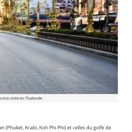
otre visite en Thaïlande
n (Phuket, Krabi, Koh Phi Phi) et celles du golfe de