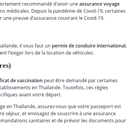
st fortement recommandé d’avoir une
assurance voyage
ions médicales. Depuis la pandémie de Covid-19, certaines
r une preuve d’assurance couvrant le Covid-19.
aïlande, il vous faut un
permis de conduire international
,
t l’exiger lors de la location de véhicules.
res)
ificat de vaccination
peut être demandé par certaines
tablissements en Thaïlande. Toutefois, ces règles
écifiques avant votre départ.
e en Thaïlande, assurez-vous que votre passeport est
otre séjour, et envisagez de souscrire à une assurance
ommandations sanitaires et de prévoir les documents pour