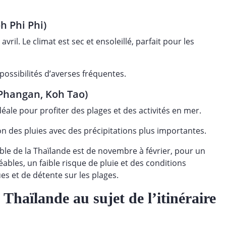
h Phi Phi)
il. Le climat est sec et ensoleillé, parfait pour les
 possibilités d’averses fréquentes.
 Phangan, Koh Tao)
éale pour profiter des plages et des activités en mer.
on des pluies
avec des précipitations plus importantes.
ble de la Thaïlande est de novembre à février, pour un
ables, un faible risque de pluie et des conditions
ues et de détente sur les plages.
haïlande au sujet de l’itinéraire