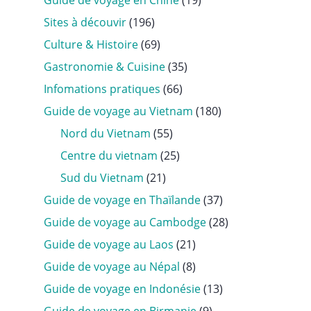
Guide de voyage en Chine
(19)
Sites à découvir
(196)
Culture & Histoire
(69)
Gastronomie & Cuisine
(35)
Infomations pratiques
(66)
Guide de voyage au Vietnam
(180)
Nord du Vietnam
(55)
Centre du vietnam
(25)
Sud du Vietnam
(21)
Guide de voyage en Thaïlande
(37)
Guide de voyage au Cambodge
(28)
Guide de voyage au Laos
(21)
Guide de voyage au Népal
(8)
Guide de voyage en Indonésie
(13)