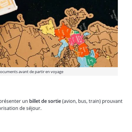
s documents avant de partir en voyage
 présenter un
billet de sortie
(avion, bus, train) prouvant
orisation de séjour.