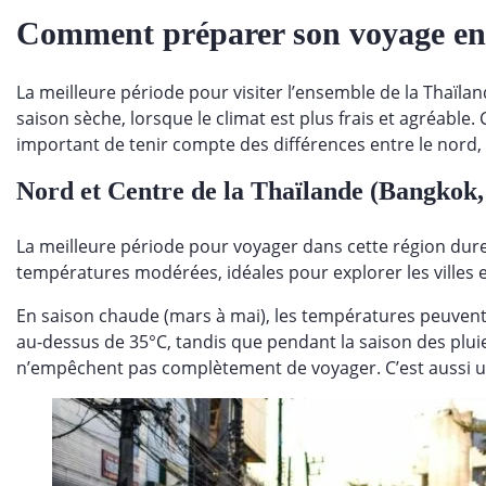
Comment préparer son voyage en 
La meilleure période pour visiter l’ensemble de la Thaïl
saison sèche, lorsque le climat est plus frais et agréable. C
important de tenir compte des différences entre le nord, l
Nord et Centre de la Thaïlande (Bangkok
La meilleure période pour voyager dans cette région dure
températures modérées, idéales pour explorer les villes 
En saison chaude (mars à mai), les températures peuvent
au-dessus de 35°C, tandis que pendant la saison des pluies
n’empêchent pas complètement de voyager. C’est aussi un