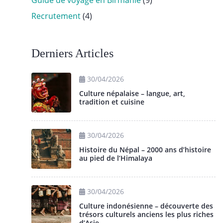
Guide de voyage en Birmanie
(9)
Recrutement
(4)
Derniers Articles
30/04/2026
Culture népalaise – langue, art,
tradition et cuisine
30/04/2026
Histoire du Népal – 2000 ans d’histoire
au pied de l’Himalaya
30/04/2026
Culture indonésienne – découverte des
trésors culturels anciens les plus riches
d’Asie