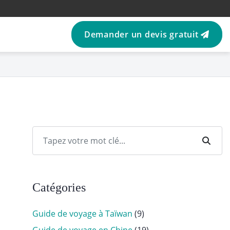
Demander un devis gratuit
Catégories
Guide de voyage à Taïwan
(9)