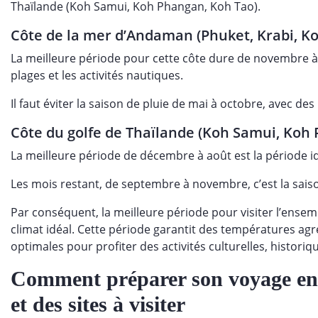
Thaïlande (Koh Samui, Koh Phangan, Koh Tao).
Côte de la mer d’Andaman (Phuket, Krabi, Ko
La meilleure période pour cette côte dure de novembre à avr
plages et les activités nautiques.
Il faut éviter la saison de pluie de mai à octobre, avec des
Côte du golfe de Thaïlande (Koh Samui, Koh
La meilleure période de décembre à août est la période id
Les mois restant, de septembre à novembre, c’est la sais
Par conséquent, la meilleure période pour visiter l’ensem
climat idéal. Cette période garantit des températures agré
optimales pour profiter des activités culturelles, historiq
Comment préparer son voyage en T
et des sites à visiter