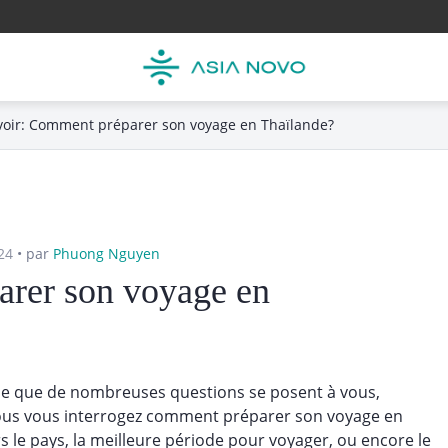
voir: Comment préparer son voyage en Thaïlande?
024
•
par
Phuong Nguyen
rer son voyage en
able que de nombreuses questions se posent à vous,
Vous vous interrogez comment préparer son voyage en
s le pays, la meilleure période pour voyager, ou encore le