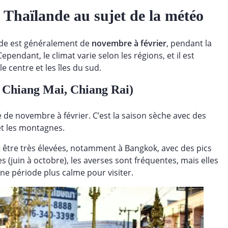
Thaïlande au sujet de la météo
ande est généralement de
novembre à février
, pendant la
ependant, le climat varie selon les régions, et il est
e centre et les îles du sud.
, Chiang Mai, Chiang Rai)
 de novembre à février. C’est la saison sèche avec des
et les montagnes.
 être très élevées, notamment à Bangkok, avec des pics
 (juin à octobre), les averses sont fréquentes, mais elles
e période plus calme pour visiter.