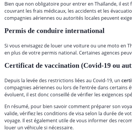
Bien que non obligatoire pour entrer en Thaïlande, il e
couvrant les frais médicaux, les accidents et les évacuat
compagnies aériennes ou autorités locales peuvent exige
Permis de conduire international
Si vous envisagez de louer une voiture ou une moto en Th
en plus de votre permis national. Certaines agences peuven
Certificat de vaccination (Covid-19 ou aut
Depuis la levée des restrictions liées au Covid-19, un
cert
compagnies aériennes ou lors de l’entrée dans certains é
évoluent, il est donc conseillé de vérifier les exigences sp
En résumé, pour bien savoir comment préparer son voyag
valide, vérifiez les conditions de visa selon la durée de v
voyage. Il est également utile de vous informer des rec
louer un véhicule si nécessaire.