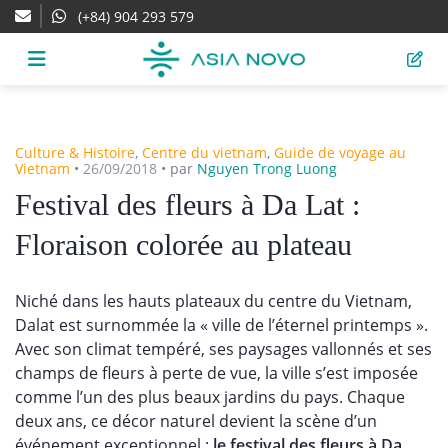
(+84) 904 293 579
Culture & Histoire
,
Centre du vietnam
,
Guide de voyage au
Vietnam
•
26/09/2018
•
par
Nguyen Trong Luong
Festival des fleurs à Da Lat :
Floraison colorée au plateau
Niché dans les hauts plateaux du centre du Vietnam,
Dalat est surnommée la « ville de l’éternel printemps ».
Avec son climat tempéré, ses paysages vallonnés et ses
champs de fleurs à perte de vue, la ville s’est imposée
comme l’un des plus beaux jardins du pays. Chaque
deux ans, ce décor naturel devient la scène d’un
événement exceptionnel :
le festival des fleurs à Da