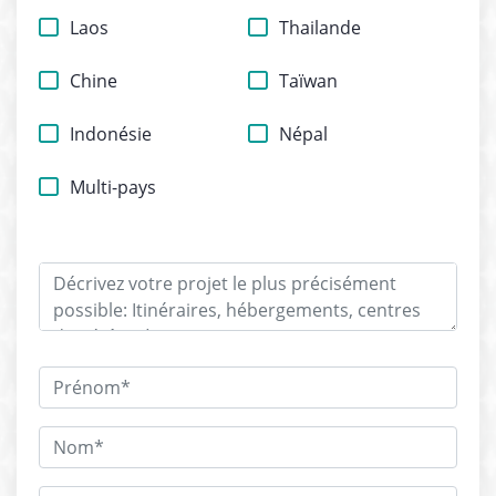
Laos
Thailande
Chine
Taïwan
Indonésie
Népal
Multi-pays