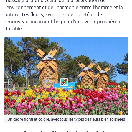
message profond : celui de la préservation de
l’environnement et de l’harmonie entre l’homme et la
nature. Les fleurs, symboles de pureté et de
renouveau, incarnent l’espoir d’un avenir prospère et
durable.
Un cadre floral et coloré, avec tous les types de fleurs bien soignées