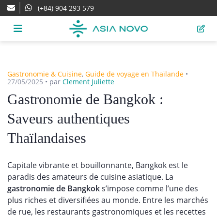
(+84) 904 293 579
Gastronomie & Cuisine
,
Guide de voyage en Thaïlande
•
27/05/2025
•
par
Clement Juliette
Gastronomie de Bangkok :
Saveurs authentiques
Thaïlandaises
Capitale vibrante et bouillonnante, Bangkok est le
paradis des amateurs de cuisine asiatique. La
gastronomie de Bangkok
s’impose comme l’une des
plus riches et diversifiées au monde. Entre les marchés
de rue, les restaurants gastronomiques et les recettes