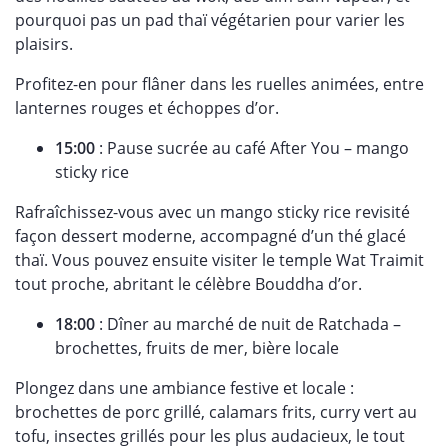
pourquoi pas un pad thaï végétarien pour varier les
plaisirs.
Profitez-en pour flâner dans les ruelles animées, entre
lanternes rouges et échoppes d’or.
15:00
: Pause sucrée au café After You –
mango
sticky rice
Rafraîchissez-vous avec un mango sticky rice revisité
façon dessert moderne, accompagné d’un thé glacé
thaï. Vous pouvez ensuite visiter le temple Wat Traimit
tout proche, abritant le célèbre Bouddha d’or.
18:00
: Dîner au marché de nuit de Ratchada –
brochettes, fruits de mer, bière locale
Plongez dans une ambiance festive et locale :
brochettes de porc grillé, calamars frits, curry vert au
tofu, insectes grillés pour les plus audacieux, le tout