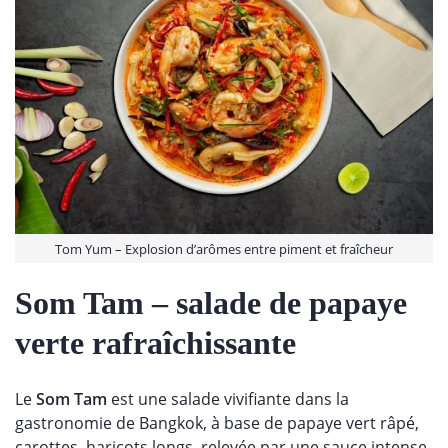
Tom Yum – Explosion d’arômes entre piment et fraîcheur
Som Tam
– salade de papaye
verte rafraîchissante
Le
Som Tam
est une salade vivifiante dans la
gastronomie de Bangkok, à base de papaye vert râpé,
carottes, haricots longs, relevée par une sauce intense