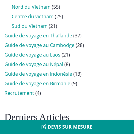
Nord du Vietnam
(55)
Centre du vietnam
(25)
Sud du Vietnam
(21)
Guide de voyage en Thaïlande
(37)
Guide de voyage au Cambodge
(28)
Guide de voyage au Laos
(21)
Guide de voyage au Népal
(8)
Guide de voyage en Indonésie
(13)
Guide de voyage en Birmanie
(9)
Recrutement
(4)
Derniers Articles
DEVIS SUR MESURE
30/04/2026