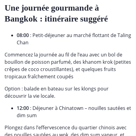
Une journée gourmande à
Bangkok : itinéraire suggéré
08:00
: Petit-déjeuner au marché flottant de Taling
Chan
Commencez la journée au fil de l’eau avec un bol de
bouillon de poisson parfumé, des khanom krok (petites
crêpes de coco croustillantes), et quelques fruits
tropicaux fraîchement coupés
Option : balade en bateau sur les klongs pour
découvrir la vie locale.
12:00
: Déjeuner à Chinatown – nouilles sautées et
dim sum
Plongez dans l’effervescence du quartier chinois avec
des nouilles sautées au wok, des dim sum vapeur, et