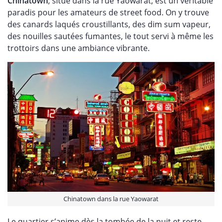
Chinatown
, situé dans la rue Yaowarat, est un véritable
paradis pour les amateurs de street food. On y trouve
des canards laqués croustillants, des dim sum vapeur,
des nouilles sautées fumantes, le tout servi à même les
trottoirs dans une ambiance vibrante.
Chinatown dans la rue Yaowarat
Le quartier s’anime dès la tombée de la nuit et reste