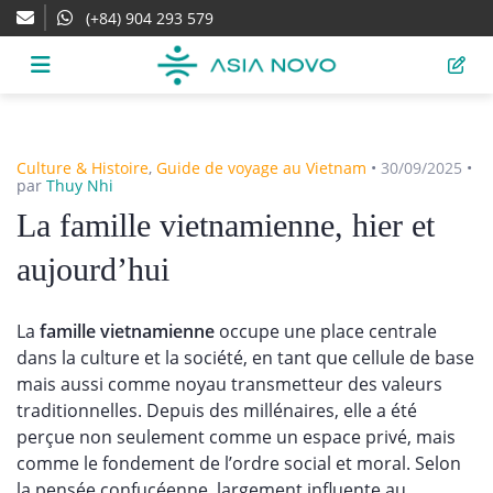
(+84) 904 293 579
Culture & Histoire
,
Guide de voyage au Vietnam
•
30/09/2025
•
par
Thuy Nhi
La famille vietnamienne, hier et
aujourd’hui
La
famille vietnamienne
occupe une place centrale
dans la culture et la société, en tant que cellule de base
mais aussi comme noyau transmetteur des valeurs
traditionnelles. Depuis des millénaires, elle a été
perçue non seulement comme un espace privé, mais
comme le fondement de l’ordre social et moral. Selon
la pensée confucéenne, largement influente au