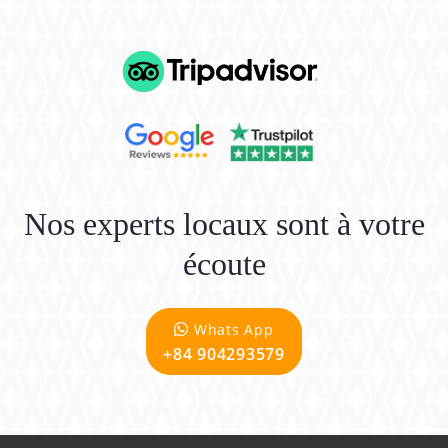
Nos experts locaux sont à votre
écoute
Whats App
+84 904293579