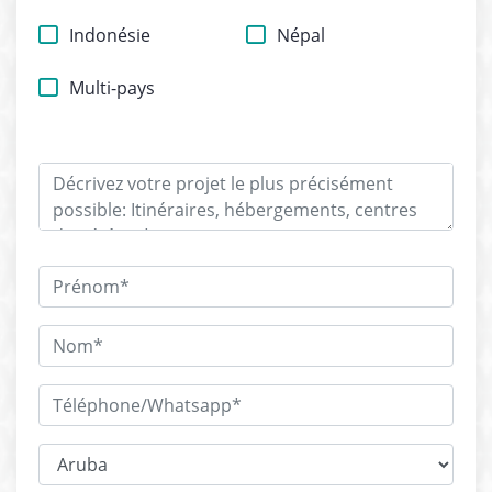
Indonésie
Népal
Multi-pays