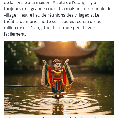
de la rizière à la maison. A cote de l’étang, il y a
toujours une grande cour et la maison communale du
village, il est le lieu de réunions des villageois. Le
théâtre de marionnette sur l’eau est construis au
milieu de cet étang, tout le monde peut le voir
facilement.