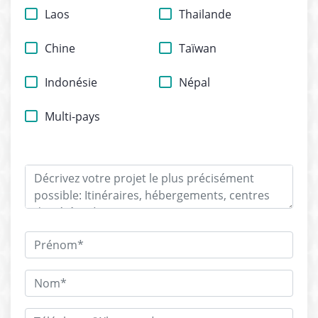
Laos
Thailande
Chine
Taïwan
Indonésie
Népal
Multi-pays