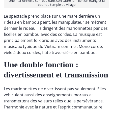
Une marionnette sur l’eau dans son cadre familier: un étang et la
cour du temple de village
Le spectacle prend place sur une mare derrière un
rideau en bambou peint, les manipulateur se mètrent
dernier le rideau, ils dirigent des marionnettes par des
ficelles en bambou avec des cordes. La musique est
principalement folklorique avec des instruments
musicaux typique du Vietnam comme : Mono corde,
vièle à deux cordes, flûte traversière en bambou.
Une double fonction :
divertissement et transmission
Les marionnettes ne divertissent pas seulement. Elles
véhiculent aussi des enseignements moraux et
transmettent des valeurs telles que la persévérance,
l’harmonie avec la nature et l’esprit communautaire.