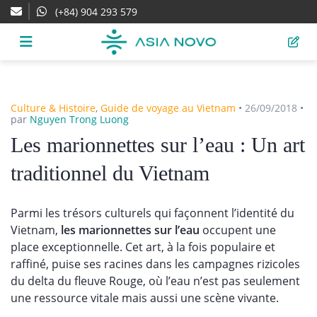
(+84) 904 293 579
Culture & Histoire
,
Guide de voyage au Vietnam
•
26/09/2018
•
par
Nguyen Trong Luong
Les marionnettes sur l’eau : Un art
traditionnel du Vietnam
Parmi les trésors culturels qui façonnent l’identité du
Vietnam,
les marionnettes sur l’eau
occupent une
place exceptionnelle. Cet art, à la fois populaire et
raffiné, puise ses racines dans les campagnes rizicoles
du delta du fleuve Rouge, où l’eau n’est pas seulement
une ressource vitale mais aussi une scène vivante.