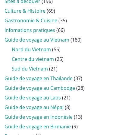
Sites à découvir
(196)
Culture & Histoire
(69)
Gastronomie & Cuisine
(35)
Infomations pratiques
(66)
Guide de voyage au Vietnam
(180)
Nord du Vietnam
(55)
Centre du vietnam
(25)
Sud du Vietnam
(21)
Guide de voyage en Thaïlande
(37)
Guide de voyage au Cambodge
(28)
Guide de voyage au Laos
(21)
Guide de voyage au Népal
(8)
Guide de voyage en Indonésie
(13)
Guide de voyage en Birmanie
(9)