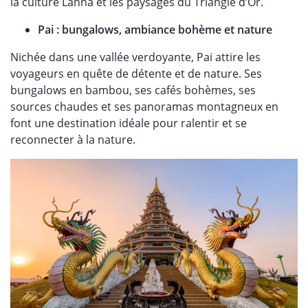
la culture Lanna et les paysages du Triangle d’Or.
Pai : bungalows, ambiance bohème et nature
Nichée dans une vallée verdoyante, Pai attire les
voyageurs en quête de détente et de nature. Ses
bungalows en bambou, ses cafés bohèmes, ses
sources chaudes et ses panoramas montagneux en
font une destination idéale pour ralentir et se
reconnecter à la nature.