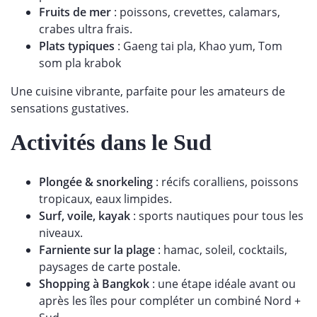
Fruits de mer
: poissons, crevettes, calamars,
crabes ultra frais.
Plats typiques
: Gaeng tai pla, Khao yum, Tom
som pla krabok
Une cuisine vibrante, parfaite pour les amateurs de
sensations gustatives.
Activités dans le Sud
Plongée & snorkeling
: récifs coralliens, poissons
tropicaux, eaux limpides.
Surf, voile, kayak
: sports nautiques pour tous les
niveaux.
Farniente sur la plage
: hamac, soleil, cocktails,
paysages de carte postale.
Shopping à Bangkok
: une étape idéale avant ou
après les îles pour compléter un combiné Nord +