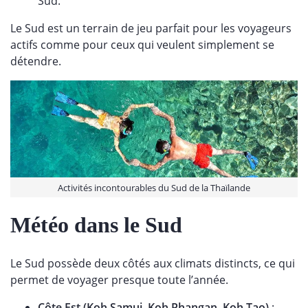
Sud.
Le Sud est un terrain de jeu parfait pour les voyageurs
actifs comme pour ceux qui veulent simplement se
détendre.
Activités incontourables du Sud de la Thaïlande
Météo dans le Sud
Le Sud possède deux côtés aux climats distincts, ce qui
permet de voyager presque toute l’année.
Côte Est (Koh Samui, Koh Phangan, Koh Tao)
: