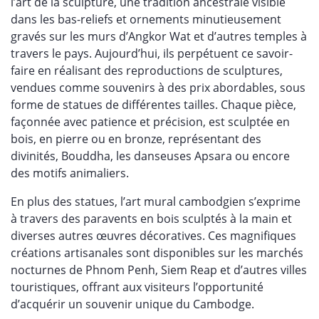
l’art de la sculpture, une tradition ancestrale visible
dans les bas-reliefs et ornements minutieusement
gravés sur les murs d’Angkor Wat et d’autres temples à
travers le pays. Aujourd’hui, ils perpétuent ce savoir-
faire en réalisant des reproductions de sculptures,
vendues comme souvenirs à des prix abordables, sous
forme de statues de différentes tailles. Chaque pièce,
façonnée avec patience et précision, est sculptée en
bois, en pierre ou en bronze, représentant des
divinités, Bouddha, les danseuses Apsara ou encore
des motifs animaliers.
En plus des statues, l’art mural cambodgien s’exprime
à travers des paravents en bois sculptés à la main et
diverses autres œuvres décoratives. Ces magnifiques
créations artisanales sont disponibles sur les marchés
nocturnes de Phnom Penh, Siem Reap et d’autres villes
touristiques, offrant aux visiteurs l’opportunité
d’acquérir un souvenir unique du Cambodge.