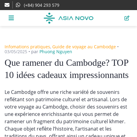
(+84) 904 293 579
Infomations pratiques
,
Guide de voyage au Cambodge
•
03/05/2025
•
par
Phuong Nguyen
Que ramener du Cambodge? TOP
10 idées cadeaux impressionnants
Le Cambodge offre une riche variété de souvenirs
reflétant son patrimoine culturel et artisanal. Lors de
votre voyage au Cambodge, choisir des souvenirs est
une expérience enrichissante qui vous permet de
ramener un fragment du patrimoine culturel khmer.
Chaque objet reflète l’histoire, l’artisanat et les
traditions du pays, offrant ainsi un cadeau unique et