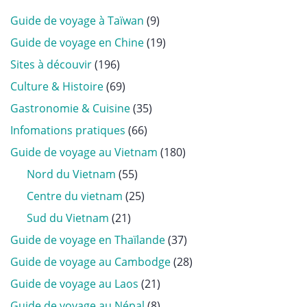
Guide de voyage à Taïwan
(9)
Guide de voyage en Chine
(19)
Sites à découvir
(196)
Culture & Histoire
(69)
Gastronomie & Cuisine
(35)
Infomations pratiques
(66)
Guide de voyage au Vietnam
(180)
Nord du Vietnam
(55)
Centre du vietnam
(25)
Sud du Vietnam
(21)
Guide de voyage en Thaïlande
(37)
Guide de voyage au Cambodge
(28)
Guide de voyage au Laos
(21)
Guide de voyage au Népal
(8)