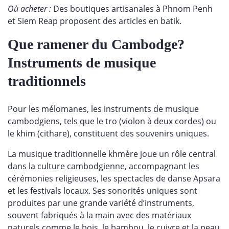
Où acheter :
Des boutiques artisanales à Phnom Penh
et Siem Reap proposent des articles en batik.
Que ramener du Cambodge?
Instruments de musique
traditionnels
Pour les mélomanes, les instruments de musique
cambodgiens, tels que le tro (violon à deux cordes) ou
le khim (cithare), constituent des souvenirs uniques.
La musique traditionnelle khmère joue un rôle central
dans la culture cambodgienne, accompagnant les
cérémonies religieuses, les spectacles de danse Apsara
et les festivals locaux. Ses sonorités uniques sont
produites par une grande variété d’instruments,
souvent fabriqués à la main avec des matériaux
naturels comme le bois, le bambou, le cuivre et la peau