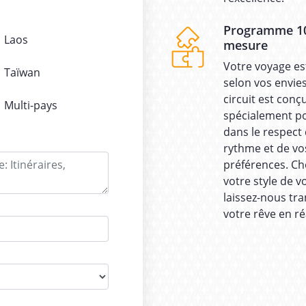
Programme 1
Laos
mesure
Votre voyage es
Taïwan
selon vos envie
circuit est conç
Multi-pays
spécialement p
dans le respect
rythme et de vo
préférences. Ch
votre style de v
laissez-nous tr
votre rêve en réa