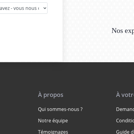
Nos exp
À propos
À vot
Qui sommes-nous ?
Demand
Notre équipe
Conditi
Témoignages
Guide d