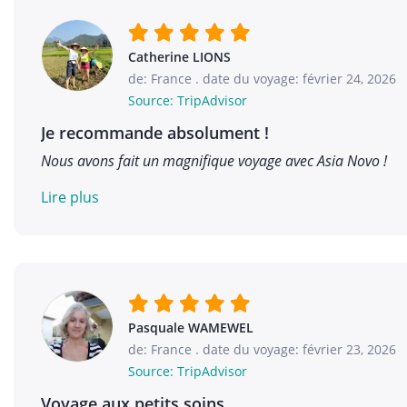
Catherine LIONS
de: France
.
date du voyage: février 24, 2026
Source: TripAdvisor
Je recommande absolument !
Nous avons fait un magnifique voyage avec Asia Novo !
Lire plus
Pasquale WAMEWEL
de: France
.
date du voyage: février 23, 2026
Source: TripAdvisor
Voyage aux petits soins