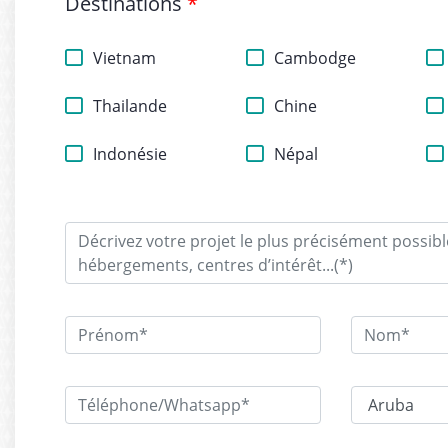
Destinations
*
Vietnam
Cambodge
Thailande
Chine
Indonésie
Népal