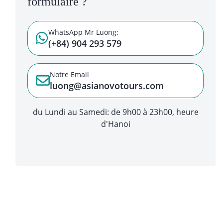
formulaire ?
WhatsApp Mr Luong:
(+84) 904 293 579
Notre Email
luong@asianovotours.com
du Lundi au Samedi: de 9h00 à 23h00, heure
d'Hanoi