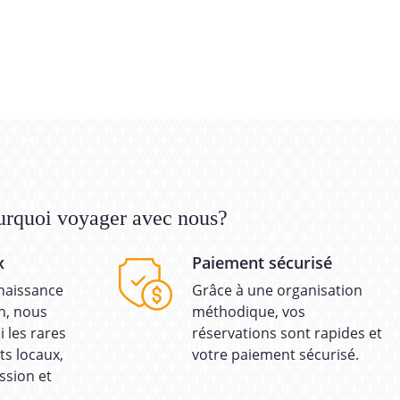
urquoi voyager avec nous?
x
Paiement sécurisé
naissance
Grâce à une organisation
in, nous
méthodique, vos
 les rares
réservations sont rapides et
ts locaux,
votre paiement sécurisé.
ssion et