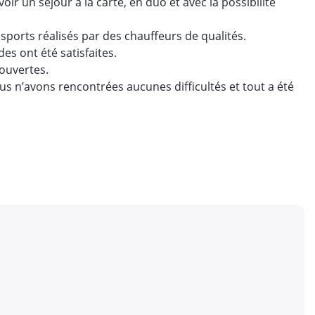
oir un séjour à la carte, en duo et avec la possibilité
sports réalisés par des chauffeurs de qualités.
s ont été satisfaites.
ouvertes.
ous n’avons rencontrées aucunes difficultés et tout a été