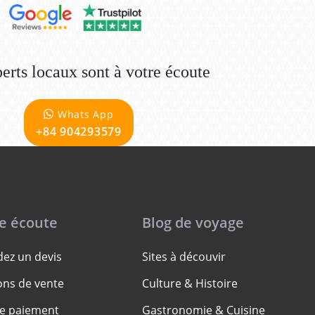
erts locaux sont à votre écoute
Whats App
+84 904293579
re écoute
Blog de voyage
ez un devis
Sites à découvir
ons de vente
Culture & Histoire
e paiement
Gastronomie & Cuisine