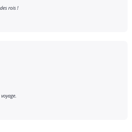
es rois !
 voyage.