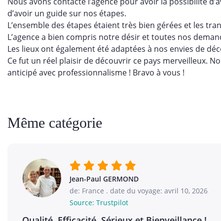
Nous avons contacté l’agence pour avoir la possibilité d’av
d’avoir un guide sur nos étapes.
L’ensemble des étapes étaient très bien gérées et les tran
L’agence a bien compris notre désir et toutes nos demande
Les lieux ont également été adaptées à nos envies de déc
Ce fut un réel plaisir de découvrir ce pays merveilleux. N
anticipé avec professionnalisme ! Bravo à vous !
Même catégorie
Jean-Paul GERMOND
de: France
.
date du voyage: avril 10, 2026
Source: Trustpilot
Qualité, Efficacité, Sérieux et Bienveillance !