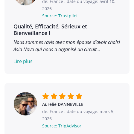
de: France
.
date du voyage: avril 10,
2026
Source: Trustpilot
Qualité, Efficacité, Sérieux et
Bienveillance !
Nous sommes ravis avec mon épouse d'avoir choisi
Asia Novo qui nous a organisé un circuit…
Lire plus
Aurelie DANNEVILLE
de: France
.
date du voyage: mars 5,
2026
Source: TripAdvisor