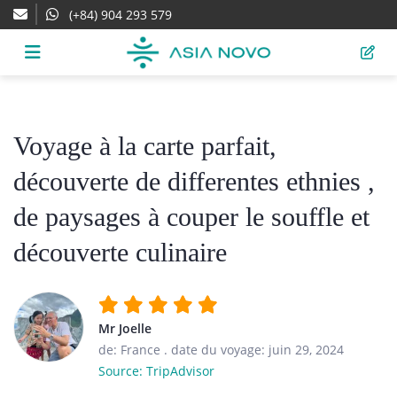
(+84) 904 293 579
Voyage à la carte parfait,
découverte de differentes ethnies ,
de paysages à couper le souffle et
découverte culinaire
Mr Joelle
de: France
.
date du voyage: juin 29, 2024
Source: TripAdvisor