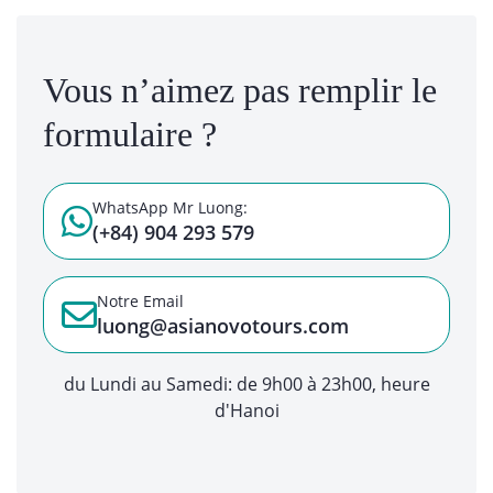
Vous n’aimez pas remplir le
formulaire ?
WhatsApp Mr Luong:
(+84) 904 293 579
Notre Email
luong@asianovotours.com
du Lundi au Samedi: de 9h00 à 23h00, heure
d'Hanoi