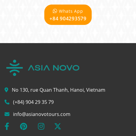
Whats App
+84 904293579
No 130, rue Quan Thanh, Hanoi, Vietnam
(+84) 904 29 35 79
info@asianovotours.com