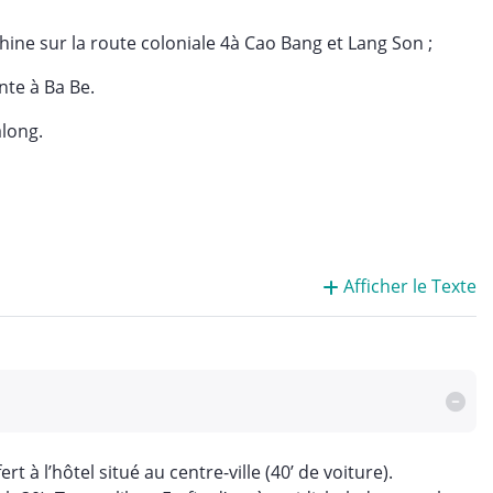
hine sur la route coloniale 4à Cao Bang et Lang Son ;
nte à Ba Be.
along.
Afficher le Texte
 à l’hôtel situé au centre-ville (40’ de voiture).