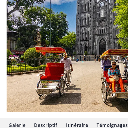
Galerie
Descriptif
Itinéraire
Témoignages