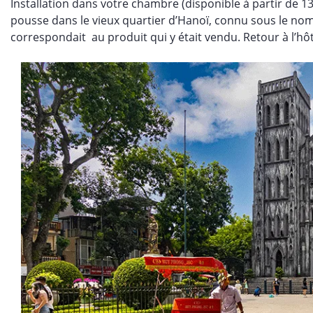
Installation dans votre chambre (disponible à partir de 13 
pousse dans le vieux quartier d’Hanoï, connu sous le nom
correspondait au produit qui y était vendu. Retour à l’hôt