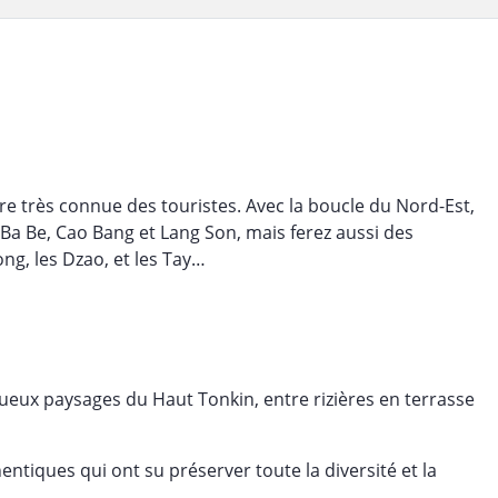
re très connue des touristes. Avec la boucle du Nord-Est,
a Be, Cao Bang et Lang Son, mais ferez aussi des
g, les Dzao, et les Tay…
eux paysages du Haut Tonkin, entre rizières en terrasse
tiques qui ont su préserver toute la diversité et la