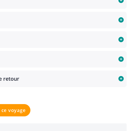
e retour
ce voyage