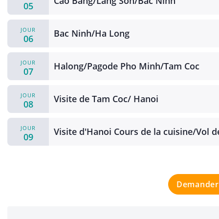
Cao Bang/Lang Son/Bac Ninh
05
JOUR
Bac Ninh/Ha Long
06
JOUR
Halong/Pagode Pho Minh/Tam Coc
07
JOUR
Visite de Tam Coc/ Hanoi
08
JOUR
Visite d'Hanoi Cours de la cuisine/Vol d
09
Demander 