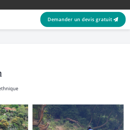
Demander un devis gratuit
m
ethnique