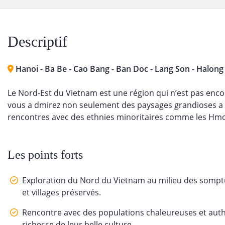
Descriptif
Hanoi - Ba Be - Cao Bang - Ban Doc - Lang Son - Halong
Le Nord-Est du Vietnam est une région qui n’est pas enco
vous a dmirez non seulement des paysages grandioses a B
rencontres avec des ethnies minoritaires comme les Hmon
Les points forts
Exploration du Nord du Vietnam au milieu des somptu
et villages préservés.
Rencontre avec des populations chaleureuses et authen
richesse de leur belle culture.