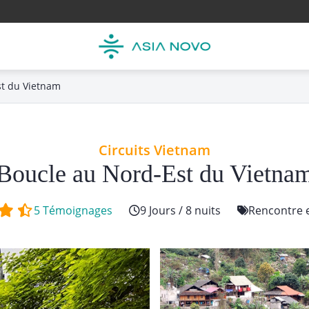
st du Vietnam
Circuits Vietnam
Boucle au Nord-Est du Vietna
5 Témoignages
9 Jours / 8 nuits
Rencontre 