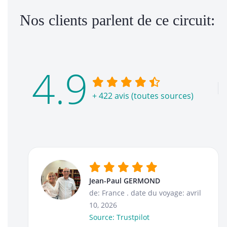
Nos clients parlent de ce circuit:
4.9
+ 422 avis (toutes sources)
Jean-Paul GERMOND
de: France
.
date du voyage: avril
10, 2026
Source: Trustpilot