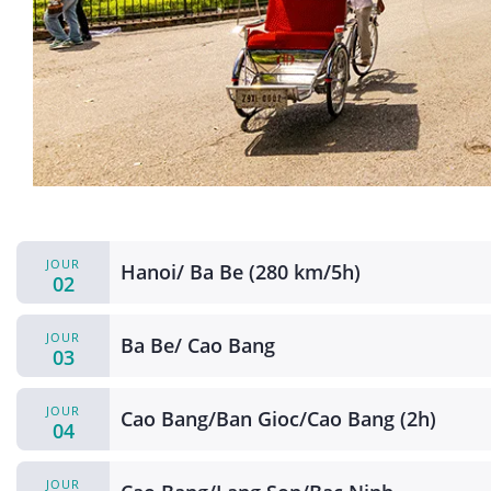
JOUR
Hanoi/ Ba Be (280 km/5h)
02
JOUR
Ba Be/ Cao Bang
03
JOUR
Cao Bang/Ban Gioc/Cao Bang (2h)
04
JOUR