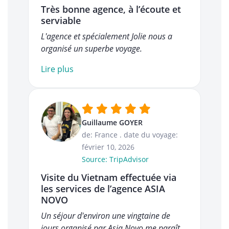
Très bonne agence, à l’écoute et
serviable
L'agence et spécialement Jolie nous a
organisé un superbe voyage.
Lire plus
Guillaume GOYER
de: France
.
date du voyage:
février 10, 2026
Source: TripAdvisor
Visite du Vietnam effectuée via
les services de l’agence ASIA
NOVO
Un séjour d'environ une vingtaine de
jours organisé par Asia Novo me paraît