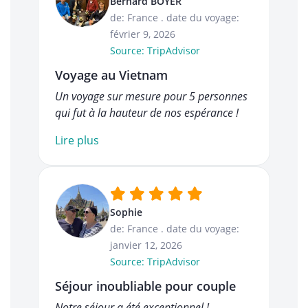
Bernard BOYER
de: France
.
date du voyage:
février 9, 2026
Source: TripAdvisor
Voyage au Vietnam
Un voyage sur mesure pour 5 personnes
qui fut à la hauteur de nos espérance !
Lire plus
Sophie
de: France
.
date du voyage:
janvier 12, 2026
Source: TripAdvisor
Séjour inoubliable pour couple
Notre séjour a été exceptionnel !