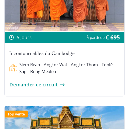
€ 695
5 Jours
À partir de
Incontournables du Cambodge
Siem Reap - Angkor Wat - Angkor Thom - Tonlé
Sap - Beng Mealea
Demander ce circuit
Top vente