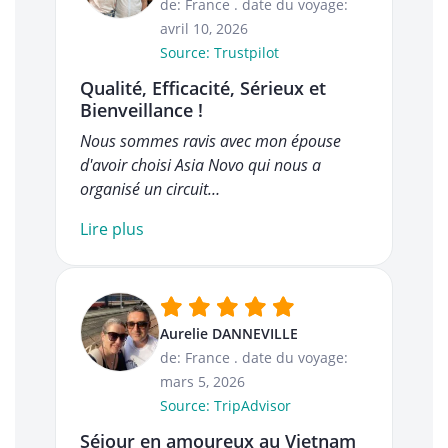
de: France
.
date du voyage:
avril 10, 2026
Source: Trustpilot
Qualité, Efficacité, Sérieux et
Bienveillance !
Nous sommes ravis avec mon épouse
d'avoir choisi Asia Novo qui nous a
organisé un circuit…
Lire plus
Aurelie DANNEVILLE
de: France
.
date du voyage:
mars 5, 2026
Source: TripAdvisor
Séjour en amoureux au Vietnam