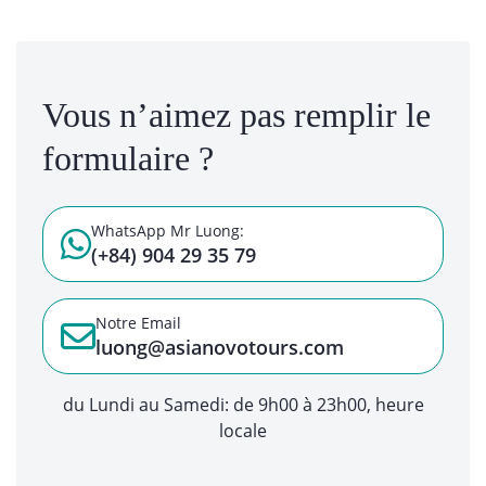
Vous n’aimez pas remplir le
formulaire ?
WhatsApp Mr Luong:
(+84) 904 29 35 79
Notre Email
luong@asianovotours.com
du Lundi au Samedi: de 9h00 à 23h00, heure
locale