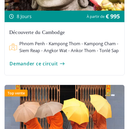
€ 995
8 Jours
À partir de
Découverte du Cambodge
Phnom Penh - Kampong Thom - Kampong Cham -
Siem Reap - Angkor Wat - Ankor Thom - Tonlé Sap
Demander ce circuit
Top vente