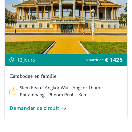
€ 1425
12 Jours
À partir de
Cambodge en famille
Siem Reap - Angkor Wat - Angkor Thom -
Battambang - Phnom Penh - Kep
Demander ce circuit