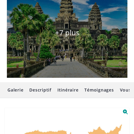
+7 plus
Galerie
Descriptif
Itinéraire
Témoignages
Vous 