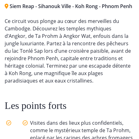
Siem Reap - Sihanouk Ville - Koh Rong - Phnom Penh
Ce circuit vous plonge au cœur des merveilles du
Cambodge. Découvrez les temples mythiques
d’Angkor, de Ta Prohm à Angkor Wat, enfouis dans la
jungle luxuriante. Partez à la rencontre des pêcheurs
du lac Tonlé Sap lors d’une croisière paisible, avant de
rejoindre Phnom Penh, capitale entre traditions et
héritage colonial. Terminez par une escapade détente
à Koh Rong, une magnifique île aux plages
paradisiaques et aux eaux cristallines.
Les points forts
Visites dans des lieux plus confidentiels,
comme le mystérieux temple de Ta Prohm,
enlacé par les racines des arbres fromagers