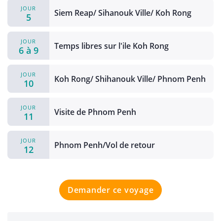
JOUR
Siem Reap/ Sihanouk Ville/ Koh Rong
5
JOUR
Temps libres sur l'ile Koh Rong
6 à 9
JOUR
Koh Rong/ Shihanouk Ville/ Phnom Penh
10
JOUR
Visite de Phnom Penh
11
JOUR
Phnom Penh/Vol de retour
12
Demander ce voyage