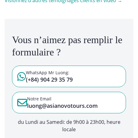
Visionnez d'autres témoignages clients en vidéo →
Vous n’aimez pas remplir le
formulaire ?
WhatsApp Mr Luong:
(+84) 904 29 35 79
Notre Email
luong@asianovotours.com
du Lundi au Samedi: de 9h00 à 23h00, heure
locale