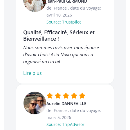
Jean-Paul GERMOND
de: France
.
date du voyage:
avril 10, 2026
Source: Trustpilot
Qualité, Efficacité, Sérieux et
Bienveillance !
Nous sommes ravis avec mon épouse
d'avoir choisi Asia Novo qui nous a
organisé un circuit…
Lire plus
Aurelie DANNEVILLE
de: France
.
date du voyage:
mars 5, 2026
Source: TripAdvisor