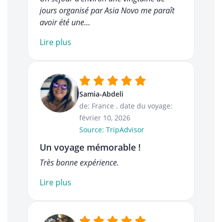
jours organisé par Asia Novo me paraît
avoir été une…
Lire plus
Samia-Abdeli
de: France
.
date du voyage:
février 10, 2026
Source: TripAdvisor
Un voyage mémorable !
Très bonne expérience.
Lire plus