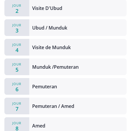
JOUR
Visite D'Ubud
2
JOUR
Ubud / Munduk
3
JOUR
Visite de Munduk
4
JOUR
Munduk /Pemuteran
5
JOUR
Pemuteran
6
JOUR
Pemuteran / Amed
7
JOUR
Amed
8