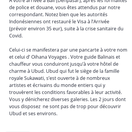
À votre arrivée à Bali (Denpasar), après les formalités
de police et douane, vous êtes attendus par notre
correspondant. Notez bien que les autorités
Indonésiennes ont restauré le Visa à l’Arrivée
(prévoir environ 35 eur), suite à la crise sanitaire du
Covid.
Celui-ci se manifestera par une pancarte à votre nom
et celui d’ Oihana Voyages . Votre guide Balinais et
chauffeur vous conduiront jusqu’à votre hôtel de
charme à Ubud. Ubud qui fut le siège de la famille
royale Sukawati, s’est ouverte à de nombreux
artistes et écrivains du monde entiers qui y
trouvèrent les conditions favorables à leur activité.
Vous y dénicherez diverses galeries. Les 2 jours dont
vous disposez ne sont pas de trop pour découvrir
Ubud et ses environs.