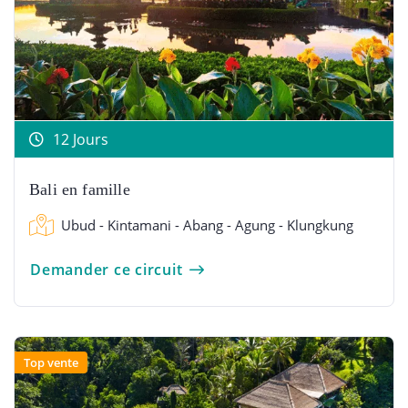
12 Jours
Bali en famille
Ubud - Kintamani - Abang - Agung - Klungkung
Demander ce circuit
Top vente