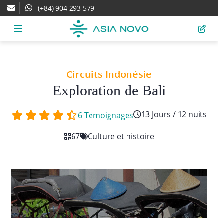
(+84) 904 293 579
Circuits Indonésie
Exploration de Bali
13 Jours / 12 nuits
6 Témoignages
67
Culture et histoire