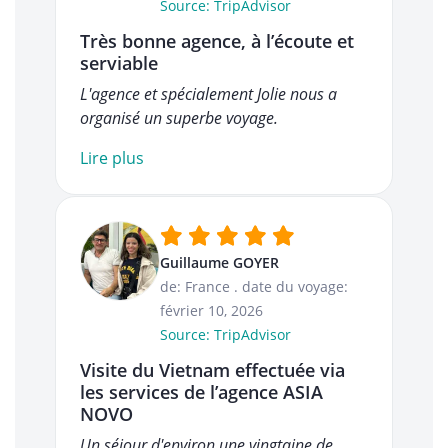
Source: TripAdvisor
Très bonne agence, à l’écoute et
serviable
L'agence et spécialement Jolie nous a
organisé un superbe voyage.
Lire plus
Guillaume GOYER
de: France
.
date du voyage:
février 10, 2026
Source: TripAdvisor
Visite du Vietnam effectuée via
les services de l’agence ASIA
NOVO
Un séjour d'environ une vingtaine de