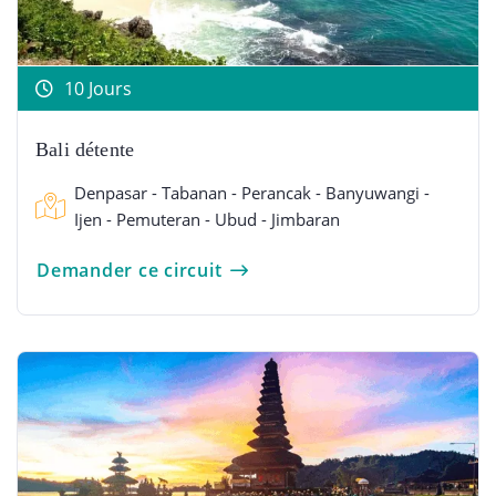
10 Jours
Bali détente
Denpasar - Tabanan - Perancak - Banyuwangi -
Ijen - Pemuteran - Ubud - Jimbaran
Demander ce circuit