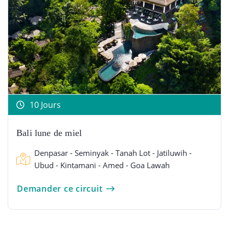
10 Jours
Bali lune de miel
Denpasar - Seminyak - Tanah Lot - Jatiluwih -
Ubud - Kintamani - Amed - Goa Lawah
Demander ce circuit