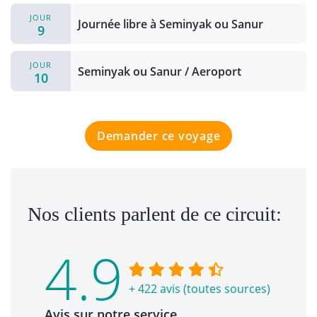
JOUR
Journée libre à Seminyak ou Sanur
9
JOUR
Seminyak ou Sanur / Aeroport
10
Demander ce voyage
Nos clients parlent de ce circuit:
4.9
+ 422 avis (toutes sources)
Avis sur notre service