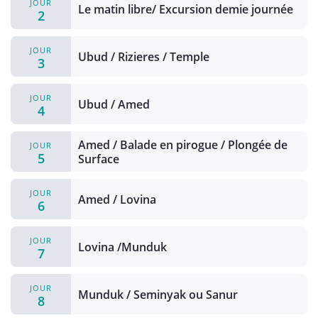
JOUR
Le matin libre/ Excursion demie journée
2
JOUR
Ubud / Rizieres / Temple
3
JOUR
Ubud / Amed
4
Amed / Balade en pirogue / Plongée de
JOUR
5
Surface
JOUR
Amed / Lovina
6
JOUR
Lovina /Munduk
7
JOUR
Munduk / Seminyak ou Sanur
8