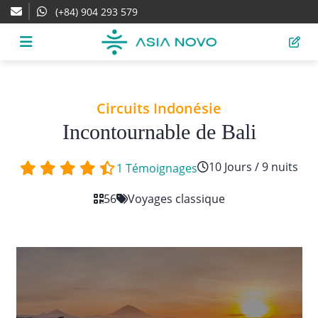
(+84) 904 293 579
Circuits Indonésie
Incontournable de Bali
10 Jours / 9 nuits
1 Témoignages
56
Voyages classique