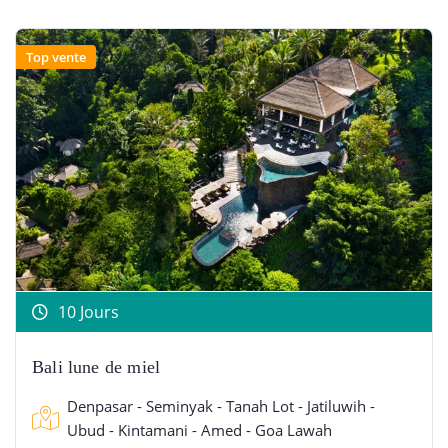
Top vente
10 Jours
Bali lune de miel
Denpasar - Seminyak - Tanah Lot - Jatiluwih -
Ubud - Kintamani - Amed - Goa Lawah