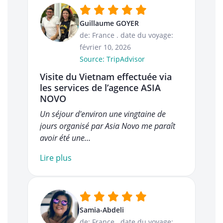
Guillaume GOYER
de: France
.
date du voyage:
février 10, 2026
Source: TripAdvisor
Visite du Vietnam effectuée via
les services de l’agence ASIA
NOVO
Un séjour d'environ une vingtaine de
jours organisé par Asia Novo me paraît
avoir été une…
Lire plus
Samia-Abdeli
de: France
.
date du voyage: