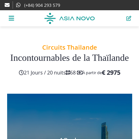
(+84) 904 293 579
Circuits Thailande
Incontournables de la Thaïlande
€ 2975
21 Jours / 20 nuits
68
À partir de