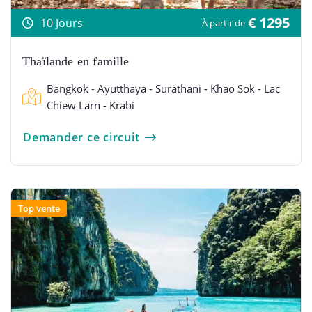
€ 1295
10 Jours
À partir de
Thaïlande en famille
Bangkok - Ayutthaya - Surathani - Khao Sok - Lac
Chiew Larn - Krabi
Demander ce circuit
Top vente