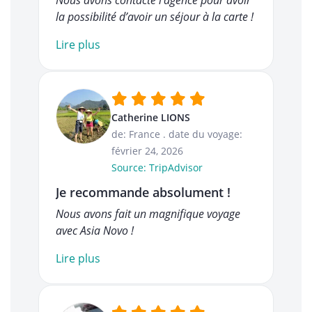
Nous avons contacté l’agence pour avoir
la possibilité d’avoir un séjour à la carte !
Lire plus
Catherine LIONS
de: France
.
date du voyage:
février 24, 2026
Source: TripAdvisor
Je recommande absolument !
Nous avons fait un magnifique voyage
avec Asia Novo !
Lire plus