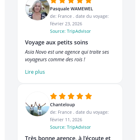
Pasquale WAMEWEL
de: France
.
date du voyage:
février 23, 2026
Source: TripAdvisor
Voyage aux petits soins
Asia Novo est une agence qui traite ses
voyageurs comme des rois !
Lire plus
Chanteloup
de: France
.
date du voyage:
février 11, 2026
Source: TripAdvisor
Très bonne agence, à l’écoute et