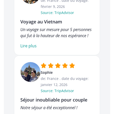
de: France
.
date du voyage:
février 9, 2026
Source: TripAdvisor
Voyage au Vietnam
Un voyage sur mesure pour 5 personnes
qui fut à la hauteur de nos espérance !
Lire plus
Sophie
de: France
.
date du voyage:
janvier 12, 2026
Source: TripAdvisor
Séjour inoubliable pour couple
Notre séjour a été exceptionnel !