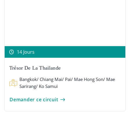
14 Jours
Trésor De La Thailande
Bangkok/ Chiang Mai/ Pai/ Mae Hong Son/ Mae
Sarirang/ Ko Samui
Demander ce circuit