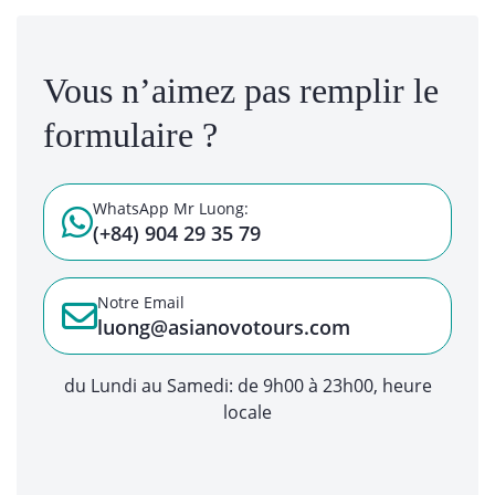
Vous n’aimez pas remplir le
formulaire ?
WhatsApp Mr Luong:
(+84) 904 29 35 79
Notre Email
luong@asianovotours.com
du Lundi au Samedi: de 9h00 à 23h00, heure
locale