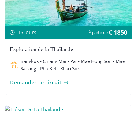
€ 1850
15 Jours
À partir de
Exploration de la Thaïlande
Bangkok - Chiang Mai - Pai - Mae Hong Son - Mae
Sariang - Phu Ket - Khao Sok
Demander ce circuit