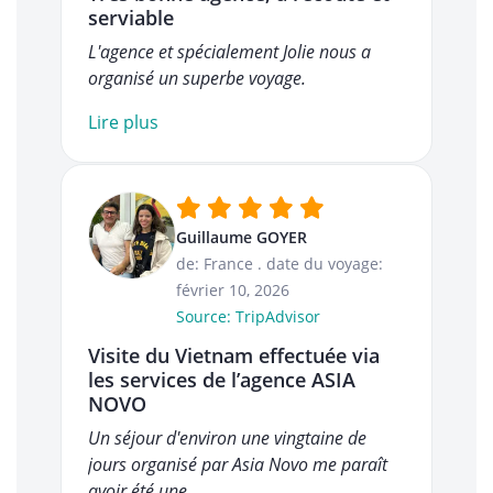
serviable
L'agence et spécialement Jolie nous a
organisé un superbe voyage.
Lire plus
Guillaume GOYER
de: France
.
date du voyage:
février 10, 2026
Source: TripAdvisor
Visite du Vietnam effectuée via
les services de l’agence ASIA
NOVO
Un séjour d'environ une vingtaine de
jours organisé par Asia Novo me paraît
avoir été une…