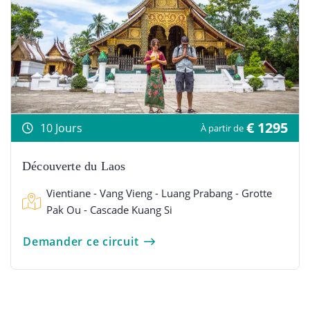
€ 1295
10 Jours
À partir de
Découverte du Laos
Vientiane - Vang Vieng - Luang Prabang - Grotte
Pak Ou - Cascade Kuang Si
Demander ce circuit