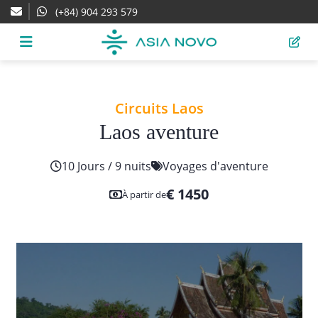
(+84) 904 293 579
Circuits Laos
Laos aventure
10 Jours / 9 nuits
Voyages d'aventure
€ 1450
À partir de