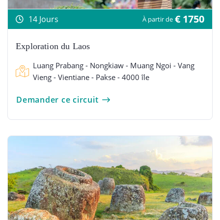
€ 1750
14 Jours
À partir de
Exploration du Laos
Luang Prabang - Nongkiaw - Muang Ngoi - Vang
Vieng - Vientiane - Pakse - 4000 île
Demander ce circuit