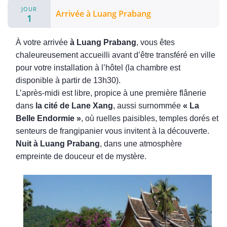
JOUR
Arrivée à Luang Prabang
1
À votre arrivée
à Luang Prabang
, vous êtes
chaleureusement accueilli avant d’être transféré en ville
pour votre installation à l’hôtel (la chambre est
disponible à partir de 13h30).
L’après-midi est libre, propice à une première flânerie
dans
la cité de Lane Xang
, aussi surnommée
« La
Belle Endormie »
, où ruelles paisibles, temples dorés et
senteurs de frangipanier vous invitent à la découverte.
Nuit à Luang Prabang
, dans une atmosphère
empreinte de douceur et de mystère.