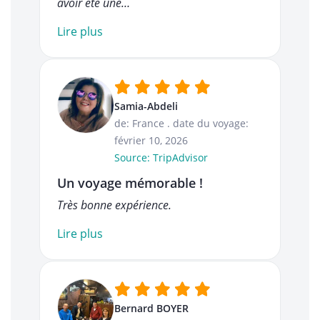
avoir été une…
Lire plus
Samia-Abdeli
de: France
.
date du voyage:
février 10, 2026
Source: TripAdvisor
Un voyage mémorable !
Très bonne expérience.
Lire plus
Bernard BOYER