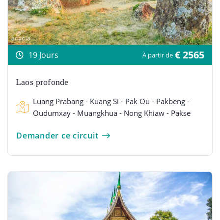
€ 2565
19 Jours
À partir de
Laos profonde
Luang Prabang - Kuang Si - Pak Ou - Pakbeng -
Oudumxay - Muangkhua - Nong Khiaw - Pakse
Demander ce circuit