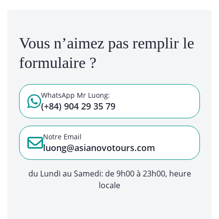
Vous n’aimez pas remplir le
formulaire ?
WhatsApp Mr Luong:
(+84) 904 29 35 79
Notre Email
luong@asianovotours.com
du Lundi au Samedi: de 9h00 à 23h00, heure
locale