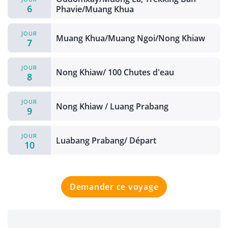
6
Phavie/Muang Khua
JOUR
Muang Khua/Muang Ngoi/Nong Khiaw
7
JOUR
Nong Khiaw/ 100 Chutes d'eau
8
JOUR
Nong Khiaw / Luang Prabang
9
JOUR
Luabang Prabang/ Départ
10
Demander ce voyage