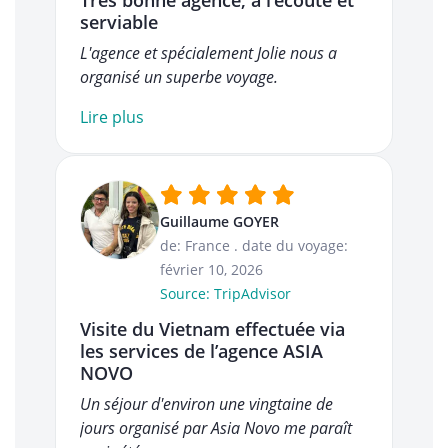
Très bonne agence, à l’écoute et
serviable
L'agence et spécialement Jolie nous a
organisé un superbe voyage.
Lire plus
Guillaume GOYER
de: France
.
date du voyage:
février 10, 2026
Source: TripAdvisor
Visite du Vietnam effectuée via
les services de l’agence ASIA
NOVO
Un séjour d'environ une vingtaine de
jours organisé par Asia Novo me paraît