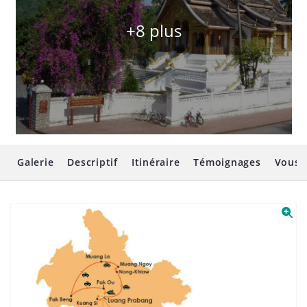
+8 plus
Galerie
Descriptif
Itinéraire
Témoignages
Vous 