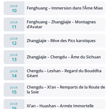
JOUR
Fenghuang – Immersion dans l’Âme Miao
10
Fenghuang – Zhangjiajie – Montagnes
JOUR
11
d’Avatar
JOUR
Zhangjiajie – Rêve des Pics karstiques
12
JOUR
Zhangjiajie – Chengdu – Âme du Sichuan
13
Chengdu – Leshan – Regard du Bouddha
JOUR
14
Géant
Chengdu – Xi’an – Remparts de la Route de
JOUR
15
la Soie
JOUR
Xi’an – Huashan – Armée Immortelle
16