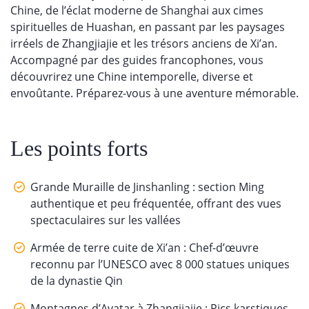
Chine, de l’éclat moderne de Shanghai aux cimes
spirituelles de Huashan, en passant par les paysages
irréels de Zhangjiajie et les trésors anciens de Xi’an.
Accompagné par des guides francophones, vous
découvrirez une Chine intemporelle, diverse et
envoûtante. Préparez-vous à une aventure mémorable.
Les points forts
Grande Muraille de Jinshanling : section Ming
authentique et peu fréquentée, offrant des vues
spectaculaires sur les vallées
Armée de terre cuite de Xi’an : Chef-d’œuvre
reconnu par l’UNESCO avec 8 000 statues uniques
de la dynastie Qin
Montagnes d’Avatar à Zhangjiajie : Pics karstiques