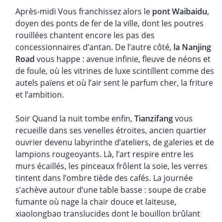
Après-midi Vous franchissez alors le
pont Waibaidu
,
doyen des ponts de fer de la ville, dont les poutres
rouillées chantent encore les pas des
concessionnaires d’antan. De l’autre côté,
la Nanjing
Road
vous happe : avenue infinie, fleuve de néons et
de foule, où les vitrines de luxe scintillent comme des
autels païens et où l’air sent le parfum cher, la friture
et l’ambition.
Soir Quand la nuit tombe enfin,
Tianzifang
vous
recueille dans ses venelles étroites, ancien quartier
ouvrier devenu labyrinthe d’ateliers, de galeries et de
lampions rougeoyants. Là, l’art respire entre les
murs écaillés, les pinceaux frôlent la soie, les verres
tintent dans l’ombre tiède des cafés. La journée
s’achève autour d’une table basse : soupe de crabe
fumante où nage la chair douce et laiteuse,
xiaolongbao translucides dont le bouillon brûlant