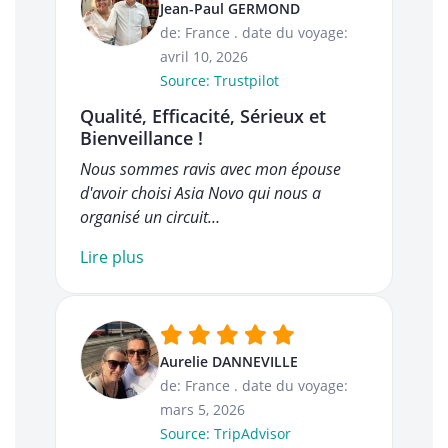
Jean-Paul GERMOND
de: France
.
date du voyage:
avril 10, 2026
Source: Trustpilot
Qualité, Efficacité, Sérieux et
Bienveillance !
Nous sommes ravis avec mon épouse
d'avoir choisi Asia Novo qui nous a
organisé un circuit…
Lire plus
Aurelie DANNEVILLE
de: France
.
date du voyage:
mars 5, 2026
Source: TripAdvisor