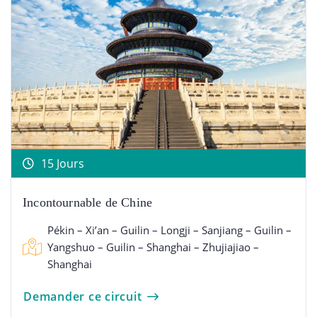
15 Jours
Incontournable de Chine
Pékin – Xi’an – Guilin – Longji – Sanjiang – Guilin –
Yangshuo – Guilin – Shanghai – Zhujiajiao –
Shanghai
Demander ce circuit