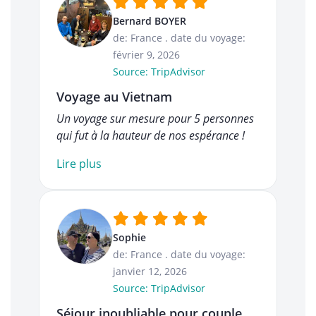
Bernard BOYER
de: France
.
date du voyage:
février 9, 2026
Source: TripAdvisor
Voyage au Vietnam
Un voyage sur mesure pour 5 personnes
qui fut à la hauteur de nos espérance !
Lire plus
Sophie
de: France
.
date du voyage:
janvier 12, 2026
Source: TripAdvisor
Séjour inoubliable pour couple