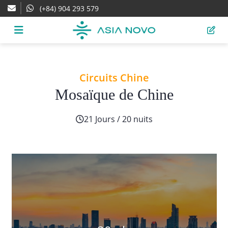
(+84) 904 293 579
Circuits Chine
Mosaïque de Chine
21 Jours / 20 nuits