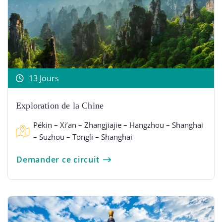
13 Jours
Exploration de la Chine
Pékin – Xi’an – Zhangjiajie – Hangzhou – Shanghai
– Suzhou – Tongli – Shanghai
Demander ce circuit