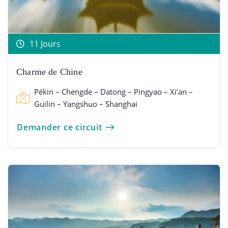
11 Jours
Charme de Chine
Pékin – Chengde – Datong – Pingyao – Xi’an –
Guilin – Yangshuo – Shanghai
Demander ce circuit