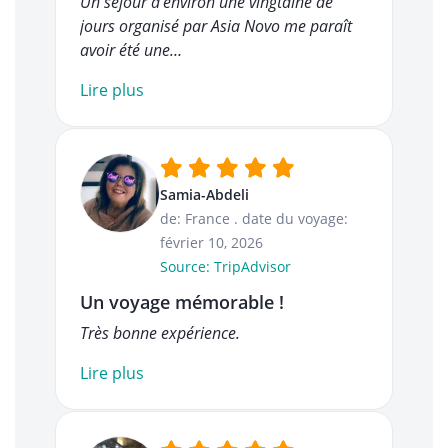
Un séjour d'environ une vingtaine de
jours organisé par Asia Novo me paraît
avoir été une…
Lire plus
Samia-Abdeli
de: France
.
date du voyage:
février 10, 2026
Source: TripAdvisor
Un voyage mémorable !
Très bonne expérience.
Lire plus