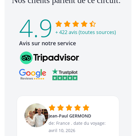
Nos clients parlent de ce circuit:
4.9
+ 422 avis (toutes sources)
Avis sur notre service
Jean-Paul GERMOND
de: France
.
date du voyage:
avril 10, 2026