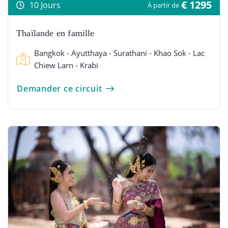
€ 1295
10 Jours
À partir de
Thaïlande en famille
Bangkok - Ayutthaya - Surathani - Khao Sok - Lac
Chiew Larn - Krabi
Demander ce circuit