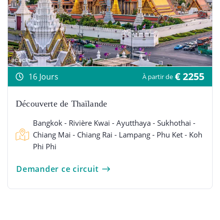
€ 2255
16 Jours
À partir de
Découverte de Thaïlande
Bangkok - Rivière Kwai - Ayutthaya - Sukhothai -
Chiang Mai - Chiang Rai - Lampang - Phu Ket - Koh
Phi Phi
Demander ce circuit