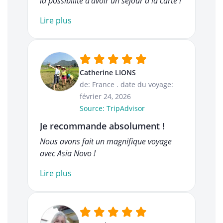
la possibilité d’avoir un séjour à la carte !
Lire plus
Catherine LIONS
de: France
.
date du voyage:
février 24, 2026
Source: TripAdvisor
Je recommande absolument !
Nous avons fait un magnifique voyage
avec Asia Novo !
Lire plus