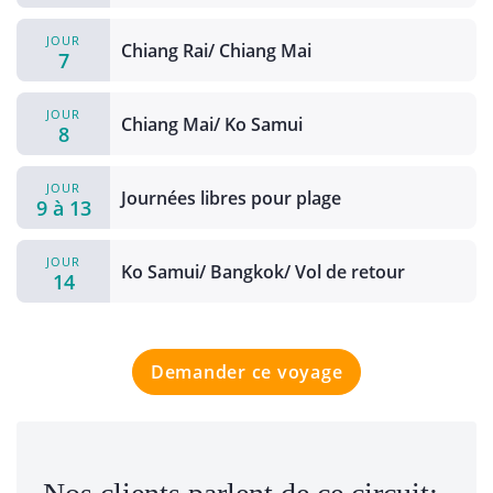
JOUR
Chiang Rai/ Chiang Mai
7
JOUR
Chiang Mai/ Ko Samui
8
JOUR
Journées libres pour plage
9 à 13
JOUR
Ko Samui/ Bangkok/ Vol de retour
14
Demander ce voyage