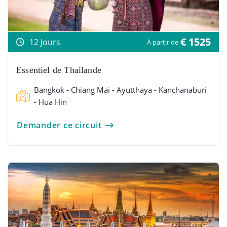
€ 1525
12 Jours
À partir de
Essentiel de Thailande
Bangkok - Chiang Mai - Ayutthaya - Kanchanaburi
- Hua Hin
Demander ce circuit