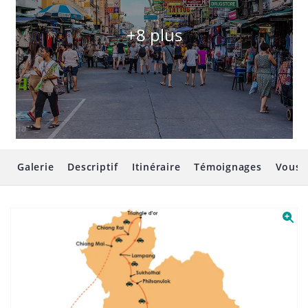
+8 plus
Galerie
Descriptif
Itinéraire
Témoignages
Vous 