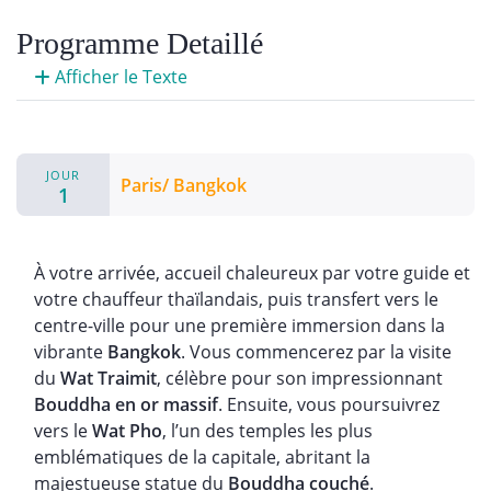
Programme Detaillé
Afficher le Texte
JOUR
Paris/ Bangkok
1
À votre arrivée, accueil chaleureux par votre guide et
votre chauffeur thaïlandais, puis transfert vers le
centre-ville pour une première immersion dans la
vibrante
Bangkok
. Vous commencerez par la visite
du
Wat Traimit
, célèbre pour son impressionnant
Bouddha en or massif
. Ensuite, vous poursuivrez
vers le
Wat Pho
, l’un des temples les plus
emblématiques de la capitale, abritant la
majestueuse statue du
Bouddha couché
.