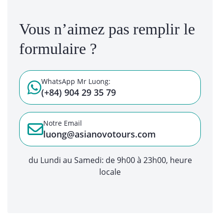
Vous n’aimez pas remplir le
formulaire ?
WhatsApp Mr Luong:
(+84) 904 29 35 79
Notre Email
luong@asianovotours.com
du Lundi au Samedi: de 9h00 à 23h00, heure
locale