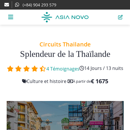
(+84) 904 293 579
Circuits Thailande
Splendeur de la Thaïlande
14 Jours / 13 nuits
4 Témoignages
€ 1675
Culture et histoire
À partir de