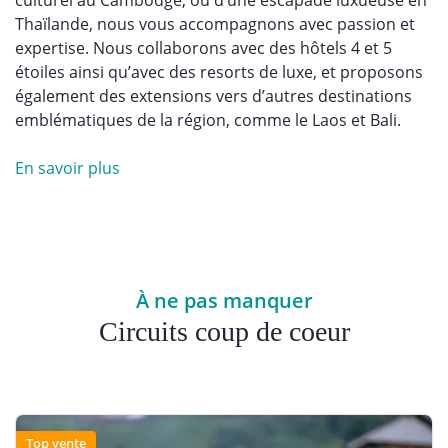
culturel au Cambodge, ou d’une escapade luxueuse en
Thaïlande, nous vous accompagnons avec passion et
expertise. Nous collaborons avec des hôtels 4 et 5
étoiles ainsi qu’avec des resorts de luxe, et proposons
également des extensions vers d’autres destinations
emblématiques de la région, comme le Laos et Bali.
En savoir plus
À ne pas manquer
Circuits coup de coeur
Top vente