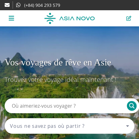
(+84) 904 293 579
Vos voyages de rêve en Asie
Trouvez votre voyage idéal maintenant !
Vous ne savez pas où partir ?