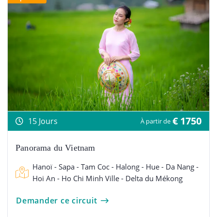
€ 1750
15 Jours
À partir de
Panorama du Vietnam
Hanoï - Sapa - Tam Coc - Halong - Hue - Da Nang -
Hoi An - Ho Chi Minh Ville - Delta du Mékong
Demander ce circuit