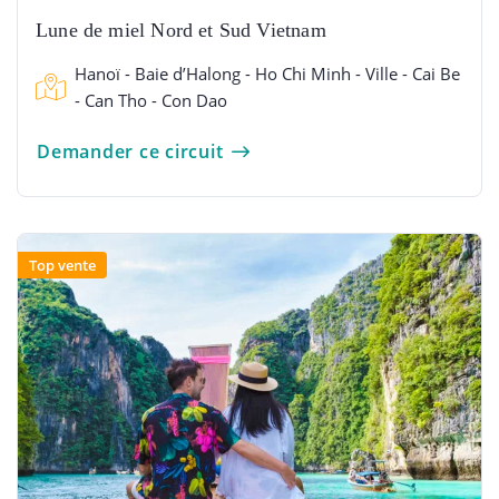
Lune de miel Nord et Sud Vietnam
Hanoï - Baie d’Halong - Ho Chi Minh - Ville - Cai Be
- Can Tho - Con Dao
Demander ce circuit
Top vente