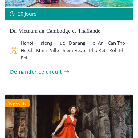
20 Jours
Du Vietnam au Cambodge et Thaïlande
Hanoi - Halong - Hué - Danang - Hoï An - Can Tho -
Ho Chi Minh -Ville - Siem Reap - Phu Ket - Koh Phi
Phi
Demander ce circuit
Top vente