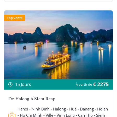
Top vente
€ 2275
15 Jours
À partir de
De Halong à Siem Reap
Hanoi - Ninh Binh - Halong - Hué - Danang - Hoian
- Ho Chi Minh - Ville - Vinh Long - Can Tho - Siem