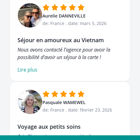
Aurelie DANNEVILLE
de: France
.
date: mars 5, 2026
Séjour en amoureux au Vietnam
Nous avons contacté l’agence pour avoir la
possibilité d’avoir un séjour à la carte !
Lire plus
Pasquale WAMEWEL
de: France
.
date: février 23, 2026
Voyage aux petits soins
Asia Novo est une agence qui traite ses