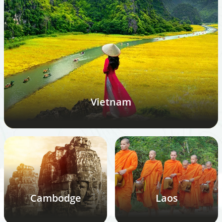
Vietnam
Cambodge
Laos