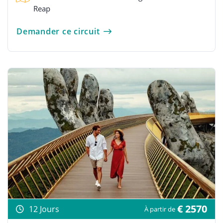
Reap
Demander ce circuit
€ 2570
12 Jours
À partir de