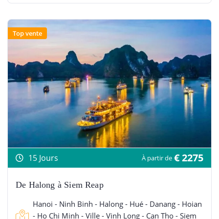
Top vente
€ 2275
15 Jours
À partir de
De Halong à Siem Reap
Hanoi - Ninh Binh - Halong - Hué - Danang - Hoian
- Ho Chi Minh - Ville - Vinh Long - Can Tho - Siem