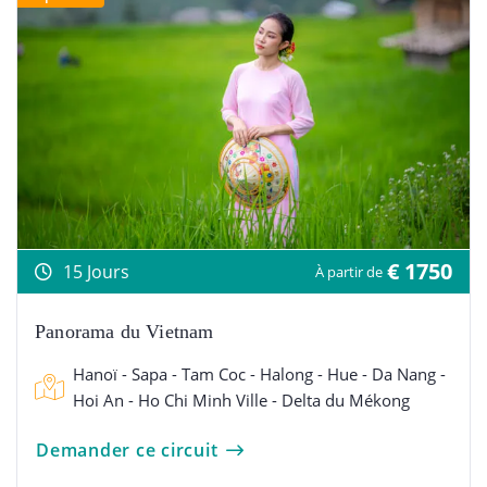
€ 1750
15 Jours
À partir de
Panorama du Vietnam
Hanoï - Sapa - Tam Coc - Halong - Hue - Da Nang -
Hoi An - Ho Chi Minh Ville - Delta du Mékong
Demander ce circuit