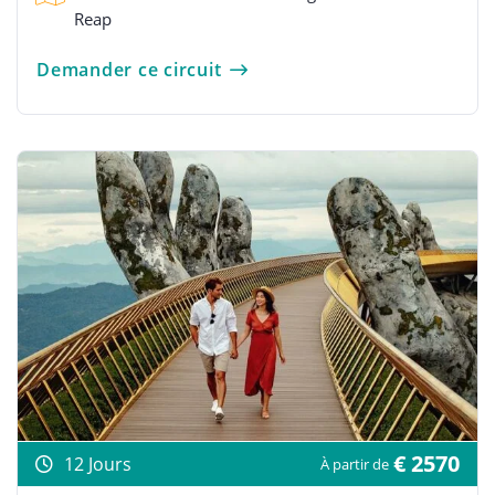
Reap
Demander ce circuit
€ 2570
12 Jours
À partir de