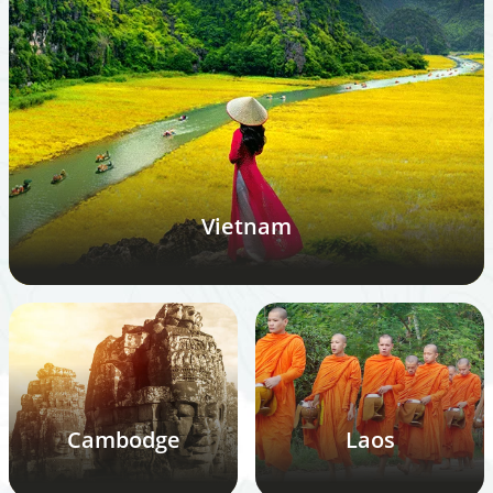
Vietnam
Cambodge
Laos