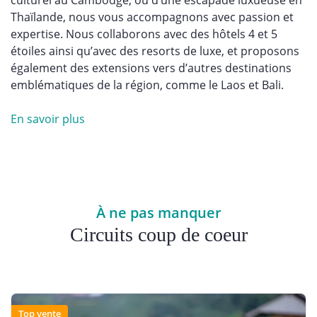
culturel au Cambodge, ou d’une escapade luxueuse en
Thaïlande, nous vous accompagnons avec passion et
expertise. Nous collaborons avec des hôtels 4 et 5
étoiles ainsi qu’avec des resorts de luxe, et proposons
également des extensions vers d’autres destinations
emblématiques de la région, comme le Laos et Bali.
En savoir plus
À ne pas manquer
Circuits coup de coeur
Top vente