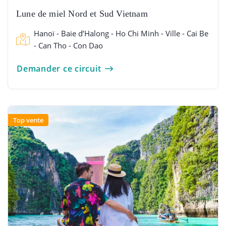
Lune de miel Nord et Sud Vietnam
Hanoï - Baie d’Halong - Ho Chi Minh - Ville - Cai Be
- Can Tho - Con Dao
Demander ce circuit
Top vente