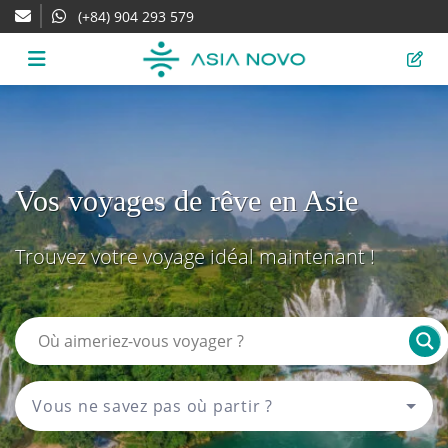
(+84) 904 293 579
Vos voyages de rêve en Asie
Trouvez votre voyage idéal maintenant !
Vous ne savez pas où partir ?