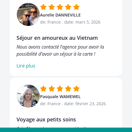
Aurelie DANNEVILLE
de: France
.
date: mars 5, 2026
Séjour en amoureux au Vietnam
Nous avons contacté l’agence pour avoir la
possibilité d’avoir un séjour à la carte !
Lire plus
Pasquale WAMEWEL
de: France
.
date: février 23, 2026
Voyage aux petits soins
Asia Novo est une agence qui traite ses