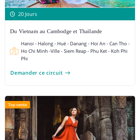
20 Jours
Du Vietnam au Cambodge et Thaïlande
Hanoi - Halong - Hué - Danang - Hoï An - Can Tho -
Ho Chi Minh -Ville - Siem Reap - Phu Ket - Koh Phi
Phi
Demander ce circuit
Top vente