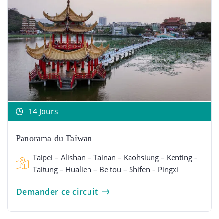
14 Jours
Panorama du Taïwan
Taipei – Alishan – Tainan – Kaohsiung – Kenting –
Taitung – Hualien – Beitou – Shifen – Pingxi
Demander ce circuit