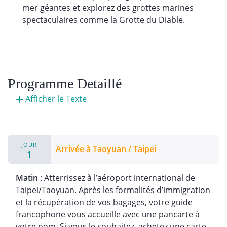
mer géantes et explorez des grottes marines
spectaculaires comme la Grotte du Diable.
Programme Detaillé
Afficher le Texte
JOUR
Arrivée à Taoyuan / Taipei
1
Matin
: Atterrissez à l’aéroport international de
Taipei/Taoyuan. Après les formalités d’immigration
et la récupération de vos bagages, votre guide
francophone vous accueille avec une pancarte à
votre nom. Si vous le souhaitez, achetez une carte