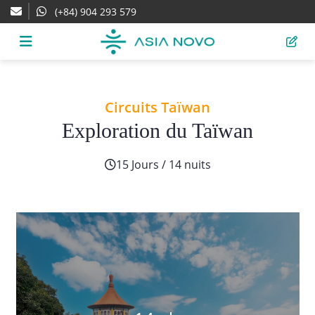
(+84) 904 293 579
Circuits Taïwan
Exploration du Taïwan
15 Jours / 14 nuits