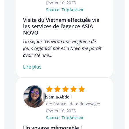
février 10, 2026
Source: TripAdvisor
Visite du Vietnam effectuée via
les services de l’agence ASIA
NOVO
Un séjour d'environ une vingtaine de
jours organisé par Asia Novo me paraît
avoir été une…
Lire plus
Samia-Abdeli
de: France
.
date du voyage:
février 10, 2026
Source: TripAdvisor
Un voyage mémorable !