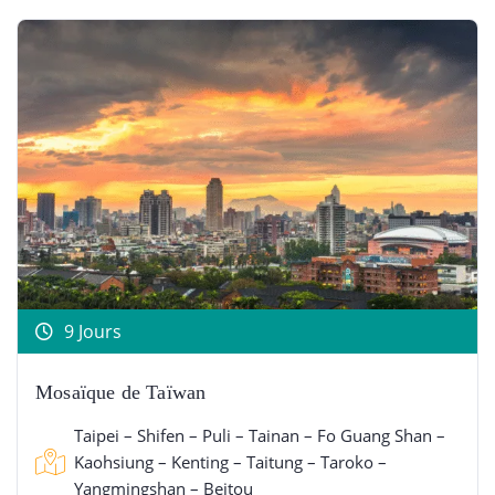
9 Jours
Mosaïque de Taïwan
Taipei – Shifen – Puli – Tainan – Fo Guang Shan –
Kaohsiung – Kenting – Taitung – Taroko –
Yangmingshan – Beitou