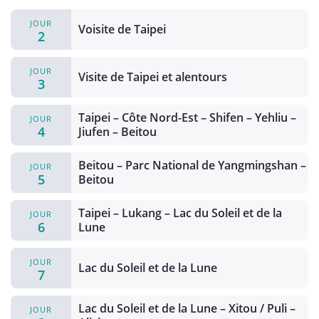
JOUR
Voisite de Taipei
2
JOUR
Visite de Taipei et alentours
3
Taipei – Côte Nord-Est – Shifen – Yehliu –
JOUR
4
Jiufen – Beitou
Beitou – Parc National de Yangmingshan –
JOUR
5
Beitou
Taipei – Lukang – Lac du Soleil et de la
JOUR
6
Lune
JOUR
Lac du Soleil et de la Lune
7
Lac du Soleil et de la Lune – Xitou / Puli –
JOUR