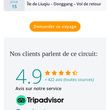
JOUR
Île de Liuqiu – Donggang – Vol de retour
15
Demander ce voyage
Nos clients parlent de ce circuit:
4.9
+ 422 avis (toutes sources)
Avis sur notre service