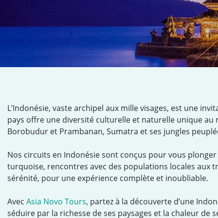
L’Indonésie, vaste archipel aux mille visages, est une inv
pays offre une diversité culturelle et naturelle unique a
Borobudur et Prambanan, Sumatra et ses jungles peuplées
Nos circuits en Indonésie sont conçus pour vous plonger 
turquoise, rencontres avec des populations locales aux tr
sérénité, pour une expérience complète et inoubliable.
Avec
Asia Novo Tours
, partez à la découverte d’une Ind
séduire par la richesse de ses paysages et la chaleur de s