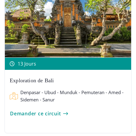
13 Jours
Exploration de Bali
Denpasar - Ubud - Munduk - Pemuteran - Amed -
Sidemen - Sanur
Demander ce circuit