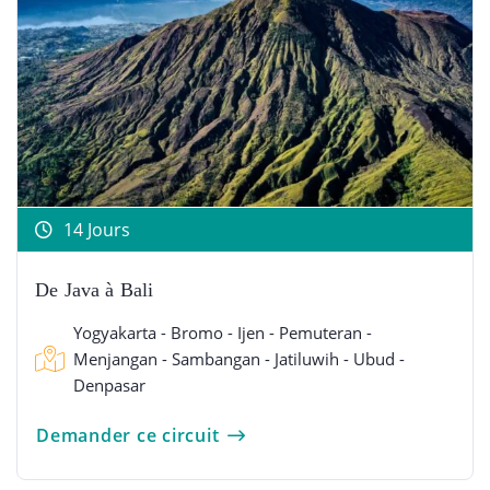
14 Jours
De Java à Bali
Yogyakarta - Bromo - Ijen - Pemuteran -
Menjangan - Sambangan - Jatiluwih - Ubud -
Denpasar
Demander ce circuit