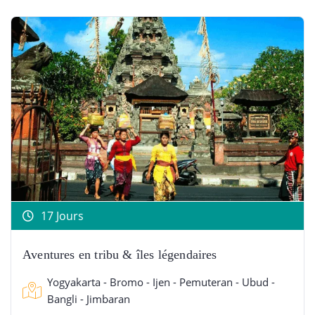
17 Jours
Aventures en tribu & îles légendaires
Yogyakarta - Bromo - Ijen - Pemuteran - Ubud -
Bangli - Jimbaran